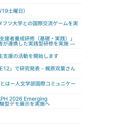
/19土曜日）
催！ 米国タフツ大学との国際交流ゲームを実
害支援者養成研修（基礎・実践）」
者が連携した実践型研修を実施 —
生支援の活動を開始します
12」で研究発表 - 梶原双葉さん
とはー人文学部国際コミュニケー
2026 Emerging
で体験型デモ展示を実施へ