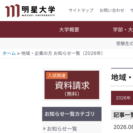
サイトマップ
お問い合わせ
大学概要
学部・
受験生
ホーム
地域・企業の方 お知らせ一覧（2026年）
地域・
2026年
お知らせ一覧カテゴリ
記事一
2026.0
お知らせ一覧