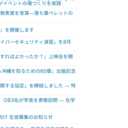
生がイベントの場づくりを実践
発表賞を受賞—落ち葉ペレットの
26』を開催します
サイバーセキュリティ演習」を8月
すればよかったか？』上映会を開
ら沖縄を知るための60章』出版記念
関する協定」を締結しました — 特
OB3名が学長を表敬訪問 — 在学
向け 生徒募集のお知らせ