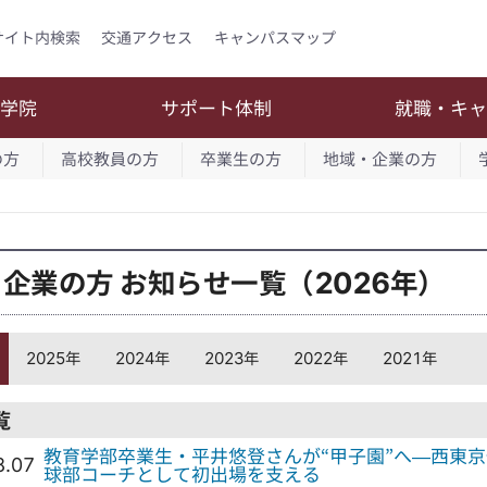
サイト内検索
交通アクセス
キャンパスマップ
大学院
サポート体制
就職・キャ
の方
高校教員の方
卒業生の方
地域・企業の方
企業の方 お知らせ一覧（2026年）
2025年
2024年
2023年
2022年
2021年
覧
教育学部卒業生・平井悠登さんが“甲子園”へ—西東
8.07
球部コーチとして初出場を支える