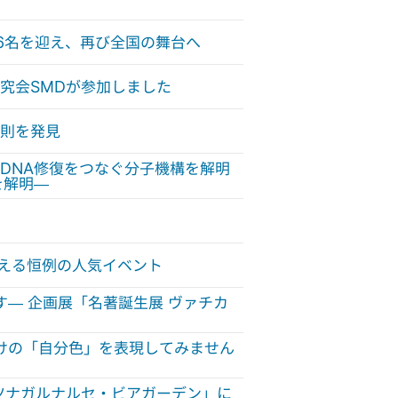
6名を迎え、再び全国の舞台へ
究会SMDが参加しました
則を発見
DNA修復をつなぐ分子機構を解明
を解明—
を迎える恒例の人気イベント
す— 企画展「名著誕生展 ヴァチカ
あなただけの「自分色」を表現してみません
「ツナガルナルセ・ビアガーデン」に