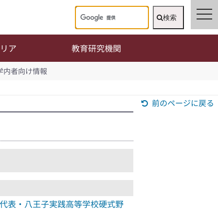
tog
検索
nav
リア
教育研究機関
学内者向け情報
前のページに戻る
京代表・八王子実践高等学校硬式野