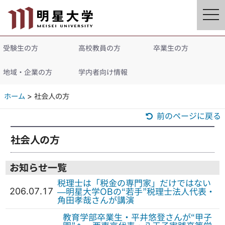
tog
nav
受験生の方
高校教員の方
卒業生の方
地域・企業の方
学内者向け情報
ホーム
社会人の方
前のページに戻る
社会人の方
お知らせ一覧
税理士は「税金の専門家」だけではない
206.07.17
—明星大学OBの“若手”税理士法人代表・
角田孝哉さんが講演
教育学部卒業生・平井悠登さんが“甲子