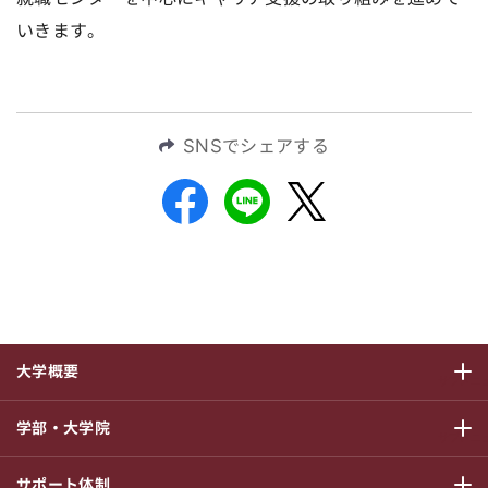
いきます。
SNSでシェアする
大学概要
サブメニ
学部・大学院
サブメニ
サポート体制