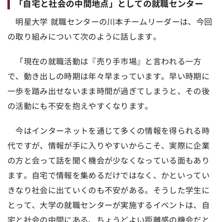
「自宅と社会の中間地点」としての就職センター
明星大学 就職センターの川本チームリーダーは、今回
の取り組みについて次のように話します。
「現在の就職活動は『売り手市場』と言われる一方
で、動き出しの時期は年々早まっています。早い時期に
一歩を踏み出せないまま時間が過ぎてしまうと、その後
の活動にも不安を抱えやすくなります。
今はインターネットを通じて多くの情報を得られる時
代ですが、情報が手に入りやすいからこそ、実際に企業
の方と会って話を聞く機会が少なくなっている面もあり
ます。自宅で情報を集めるだけではなく、かといってい
きなり社会に出ていくのも不安がある。そうした学生に
とって、大学の就職センターが実施するイベントは、自
宅と社会の中間にある、ちょうどよい距離感の機会だと