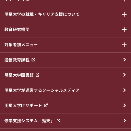
サブメニ
明星大学の就職・キャリア支援について
サブメニ
教育研究機関
サブメニ
対象者別メニュー
サブメニ
通信教育課程
明星大学図書館
明星大学が運営するソーシャルメディア
明星大学ITサポート
修学支援システム「勉天」