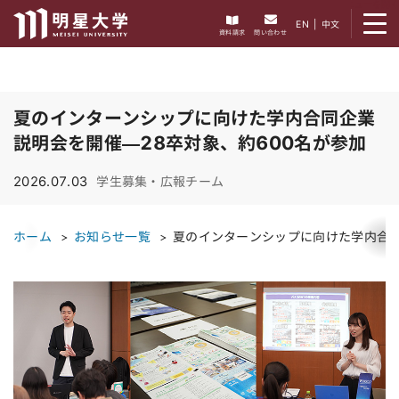
メニューを開く
EN
|
中文
資料請求
問い合わせ
夏のインターンシップに向けた学内合同企業
説明会を開催—28卒対象、約600名が参加
2026.07.03
学生募集・広報チーム
ホーム
お知らせ一覧
夏のインターンシップに向けた学内合同