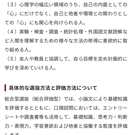
（３）心理学の幅広い領域のうち、自己の内面としての
「心」にだけでなく、自己と他者や環境との関わりとし
ての「心」にも関心を向けられる人。
（４）実験・検査・調査・統計処理・外国語文献読解な
ど人間を理解するための様々な方法の修得に意欲的に取
り組める人。
（５）友人や教員と協調して、自ら目標を定め計画的に
学びを深めていける人。
具体的な選抜方法と評価方法について
総合型選抜（総合評価型）では、小論文により基礎知識
を評価するとともに、口頭試問においては、エントリー
シートや調査書等も活用して、基礎知識、思考力・判断
力・表現力、学習意欲および他者と協働する態度を評価