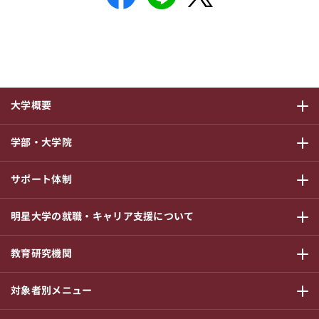
大学概要
サブメニ
学部・大学院
サブメニ
サポート体制
サブメニ
明星大学の就職・キャリア支援について
サブメニ
教育研究機関
サブメニ
対象者別メニュー
サブメニ