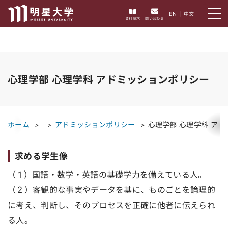
メニューを開く
EN
|
中文
資料請求
問い合わせ
心理学部 心理学科 アドミッションポリシー
ホーム
アドミッションポリシー
心理学部 心理学科 ア
求める学生像
（１）国語・数学・英語の基礎学力を備えている人。
（２）客観的な事実やデータを基に、ものごとを論理的
に考え、判断し、そのプロセスを正確に他者に伝えられ
る人。