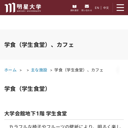
メニューを開く
EN
|
中文
資料請求
問い合わせ
学食（学生食堂）、カフェ
ホーム
主な施設
学食（学生食堂）、カフェ
学食（学生食堂）
大学会館地下1階 学生食堂
カラフルな椅子やフルーツの壁紙により、明るく楽し