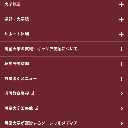
大学概要
サブメニ
学部・大学院
サブメニ
サポート体制
サブメニ
明星大学の就職・キャリア支援について
サブメニ
教育研究機関
サブメニ
対象者別メニュー
サブメニ
通信教育課程
明星大学図書館
明星大学が運営するソーシャルメディア