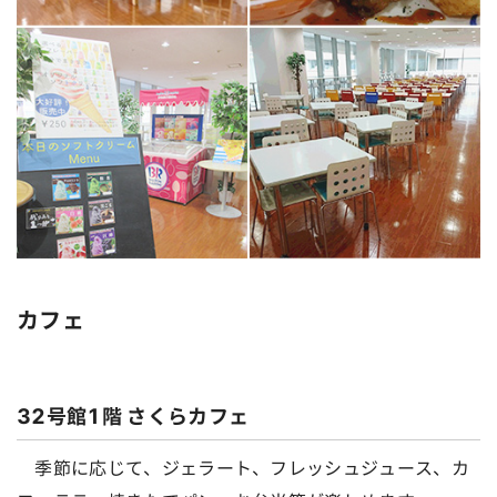
カフェ
32号館1階 さくらカフェ
季節に応じて、ジェラート、フレッシュジュース、カ