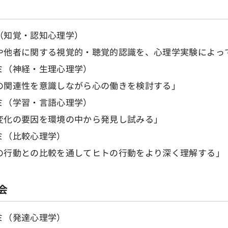
（知覚・認知心理学）
や他者に関する視覚的・聴覚的認識を、心理学実験によっ
ミ（神経・生理心理学）
の関連性を意識しながら心の働きを検討する」
ミ（学習・言語心理学）
変化の要因を環境の中から発見し試みる」
ミ（比較心理学）
の行動との比較を通してヒトの行動をより深く理解する」
会
ミ（発達心理学）