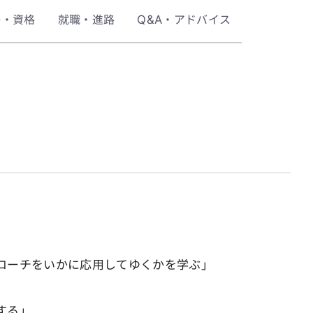
許・資格
就職・進路
Q&A・アドバイス
ローチをいかに応用してゆくかを学ぶ」
する」