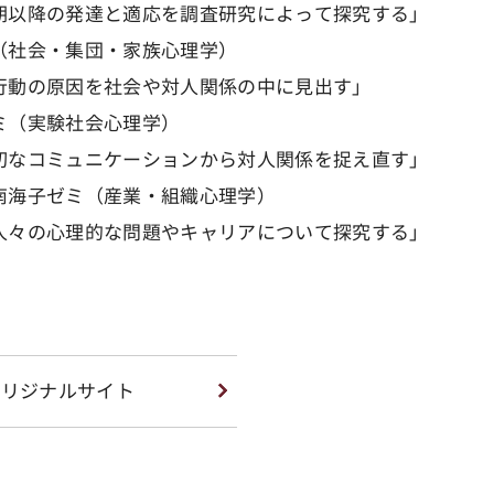
期以降の発達と適応を調査研究によって探究する」
（社会・集団・家族心理学）
行動の原因を社会や対人関係の中に見出す」
ミ（実験社会心理学）
切なコミュニケーションから対人関係を捉え直す」
南海子ゼミ（産業・組織心理学）
人々の心理的な問題やキャリアについて探究する」
オリジナルサイト