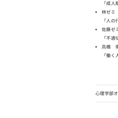
「成人
林ゼミ
「人の
佐藤ゼ
「不適
髙橋 
「働く
心理学部