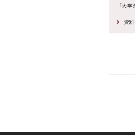
「大学
資料