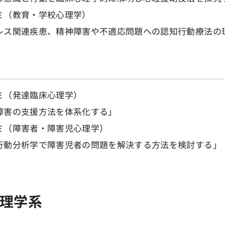
ミ（教育・学校心理学）
レス関連疾患、精神障害や不適応問題への認知行動療法の
ミ（発達臨床心理学）
障害の支援方法を体系化する」
ミ（障害者・障害児心理学）
行動分析学で障害児者の問題を解決する方法を検討する」
理学系