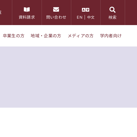
覧
検索
資料請求
問い合わせ
EN
|
中文
卒業生の方
地域・企業の方
メディアの方
学内者向け