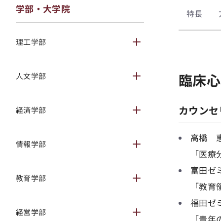
学部・大学院
特長
理工学部
サブメニュー開閉
人文学部
臨床心
サブメニュー開閉
カウンセ
経済学部
サブメニュー開閉
高橋 
情報学部
サブメニュー開閉
「医療
富田ゼ
教育学部
サブメニュー開閉
「教育
福田ゼ
経営学部
サブメニュー開閉
「青年