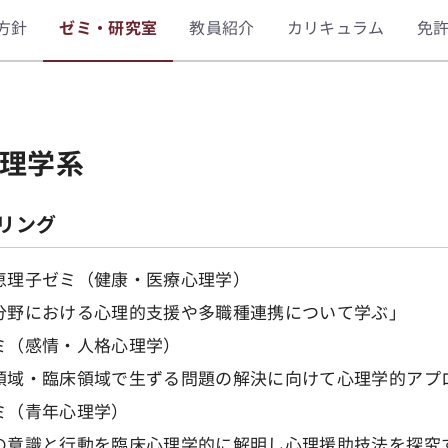
方針
ゼミ・研究室
教員紹介
カリキュラム
免
理学系
リング
恵理子ゼミ（健康・医療心理学）
分野における心理的支援や多職種連携について学ぶ」
ミ（感情・人格心理学）
領域・臨床領域で生ずる問題の解決に向けて心理学的アプ
ミ（青年心理学）
の意識と行動を臨床心理学的に解明し心理援助技法を探究