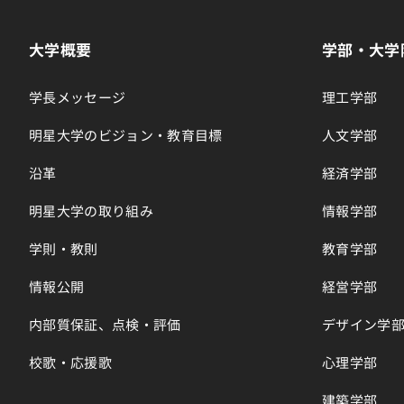
大学概要
学部・大学
学長メッセージ
理工学部
明星大学のビジョン・教育目標
人文学部
沿革
経済学部
明星大学の取り組み
情報学部
学則・教則
教育学部
情報公開
経営学部
内部質保証、点検・評価
デザイン学
校歌・応援歌
心理学部
建築学部