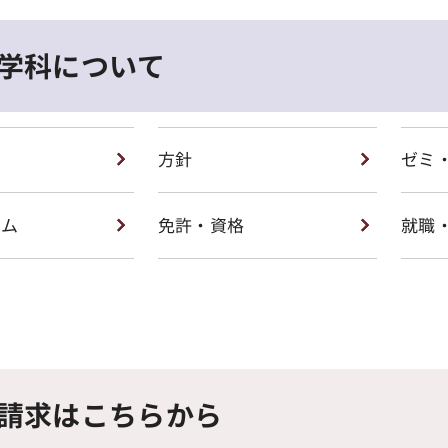
学科について
方針
ゼミ
ラム
免許・資格
就職
請求はこちらから