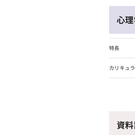
心理
特長
カリキュ
資料