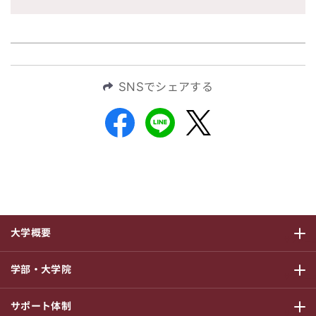
SNSでシェアする
大学概要
サブメニ
学部・大学院
サブメニ
サポート体制
サブメニ