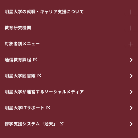
明星大学の就職・キャリア支援について
サブメニ
教育研究機関
サブメニ
対象者別メニュー
サブメニ
通信教育課程
明星大学図書館
明星大学が運営するソーシャルメディア
明星大学ITサポート
修学支援システム「勉天」