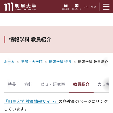
メニューを開く
EN
|
中文
資料請求
問い合わせ
情報学科 教員紹介
ホーム
学部・大学院
情報学科 特長
情報学科 教員紹介
特長
方針
ゼミ・研究室
教員紹介
カリキ
「明星大学 教員情報サイト」
の各教員のページにリンク
しています。