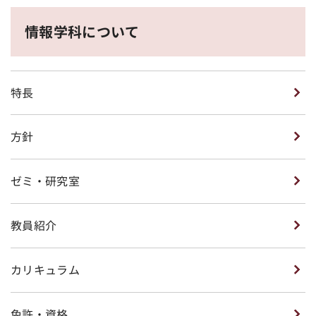
情報学科について
特長
方針
ゼミ・研究室
教員紹介
カリキュラム
免許・資格