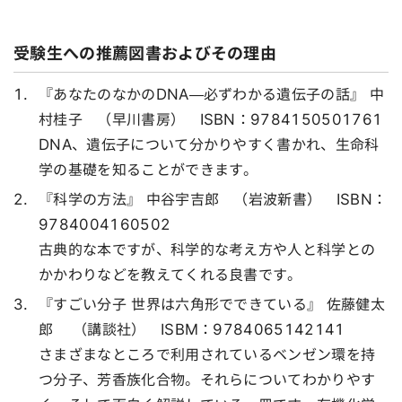
受験生への推薦図書およびその理由
『あなたのなかのDNA—必ずわかる遺伝子の話』 中
村桂子 （早川書房） ISBN：9784150501761
DNA、遺伝子について分かりやすく書かれ、生命科
学の基礎を知ることができます。
『科学の方法』 中谷宇吉郎 （岩波新書） ISBN：
9784004160502
古典的な本ですが、科学的な考え方や人と科学との
かかわりなどを教えてくれる良書です。
『すごい分子 世界は六角形でできている』 佐藤健太
郎 （講談社） ISBM：9784065142141
さまざまなところで利用されているベンゼン環を持
つ分子、芳香族化合物。それらについてわかりやす