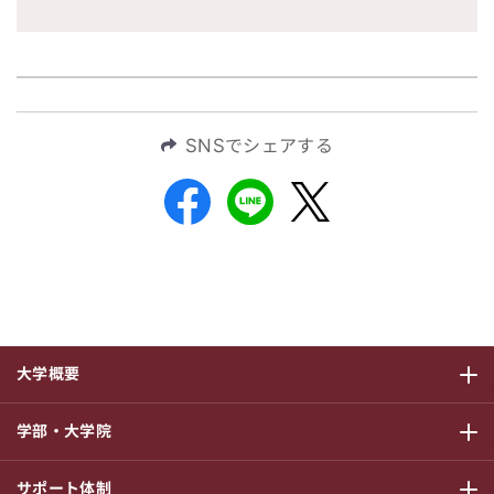
SNSでシェアする
大学概要
サブメニ
学部・大学院
サブメニ
サポート体制