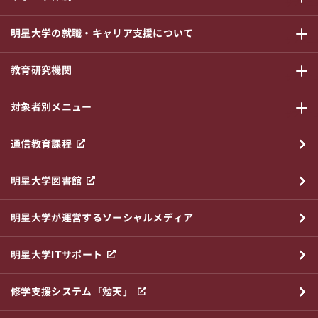
サブメニ
明星大学の就職・キャリア支援について
サブメニ
教育研究機関
サブメニ
対象者別メニュー
サブメニ
通信教育課程
明星大学図書館
明星大学が運営するソーシャルメディア
明星大学ITサポート
修学支援システム「勉天」