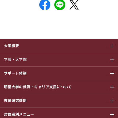
大学概要
サブメニ
学部・大学院
サブメニ
サポート体制
サブメニ
明星大学の就職・キャリア支援について
サブメニ
教育研究機関
サブメニ
対象者別メニュー
サブメニ