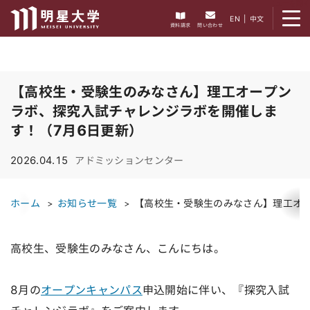
メニューを開く
EN
|
中文
資料請求
問い合わせ
【高校生・受験生のみなさん】理工オープン
ラボ、探究入試チャレンジラボを開催しま
す！（7月6日更新）
2026.04.15
アドミッションセンター
ホーム
お知らせ一覧
【高校生・受験生のみなさん】理工オー
高校生、受験生のみなさん、こんにちは。
8月の
オープンキャンパス
申込開始に伴い、『探究入試