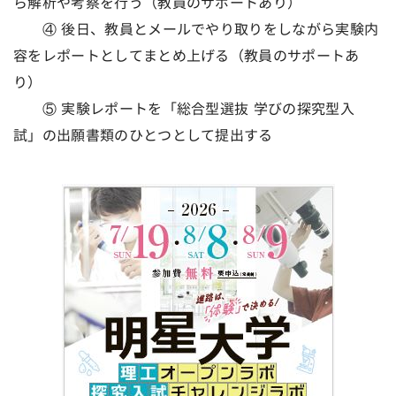
ら解析や考察を行う（教員のサポートあり）
④ 後日、教員とメールでやり取りをしながら実験内
容をレポートとしてまとめ上げる（教員のサポートあ
り）
⑤ 実験レポートを「総合型選抜 学びの探究型入
試」の出願書類のひとつとして提出する