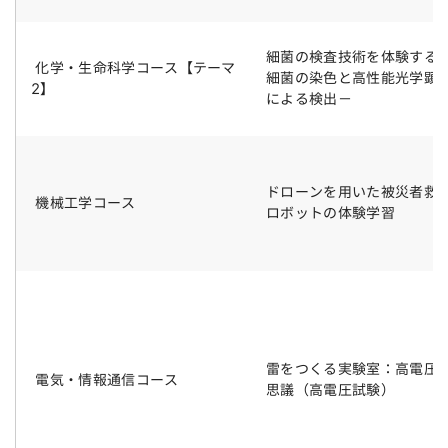
細菌の検査技術を体験する
化学・生命科学コース【テーマ
細菌の染色と高性能光学顕
2】
による検出－
ドローンを用いた被災者救
機械工学コース
ロボットの体験学習
雷をつくる実験室：高電圧
電気・情報通信コース
思議（高電圧試験）