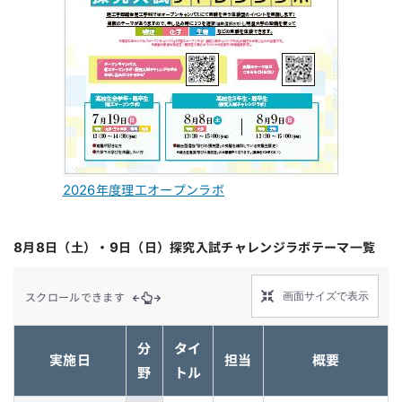
2026年度理工オープンラボ
8月8日（土）・9日（日）探究入試チャレンジラボテーマ一覧
画面サイズで表示
スクロールできます
分
タイ
実施日
担当
概要
野
トル