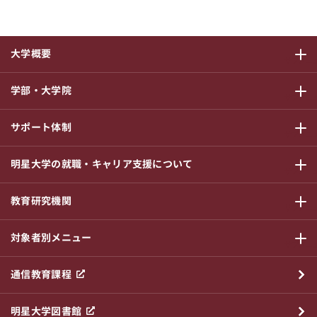
大学概要
サブメニ
学部・大学院
サブメニ
サポート体制
サブメニ
明星大学の就職・キャリア支援について
サブメニ
教育研究機関
サブメニ
対象者別メニュー
サブメニ
通信教育課程
明星大学図書館