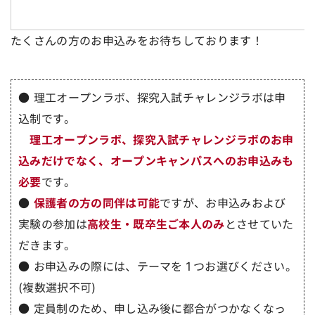
たくさんの方のお申込みをお待ちしております！
● 理工オープンラボ、探究入試チャレンジラボは申
込制です。
理工オープンラボ、探究入試チャレンジラボのお申
込みだけでなく、オープンキャンパスへのお申込みも
必要
です。
●
保護者の方の同伴は可能
ですが、お申込みおよび
実験の参加は
高校生・既卒生ご本人のみ
とさせていた
だきます。
● お申込みの際には、テーマを１つお選びください。
(複数選択不可)
● 定員制のため、申し込み後に都合がつかなくなっ