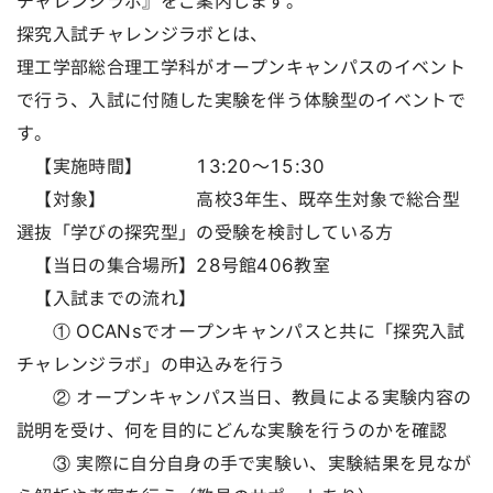
チャレンジラボ』をご案内します。
探究入試チャレンジラボとは、
理工学部総合理工学科がオープンキャンパスのイベント
で行う、入試に付随した実験を伴う体験型のイベントで
す。
【実施時間】 13:20～15:30
【対象】 高校3年生、既卒生対象で総合型
選抜「学びの探究型」の受験を検討している方
【当日の集合場所】28号館406教室
【入試までの流れ】
① OCANsでオープンキャンパスと共に「探究入試
チャレンジラボ」の申込みを行う
② オープンキャンパス当日、教員による実験内容の
説明を受け、何を目的にどんな実験を行うのかを確認
③ 実際に自分自身の手で実験い、実験結果を見なが