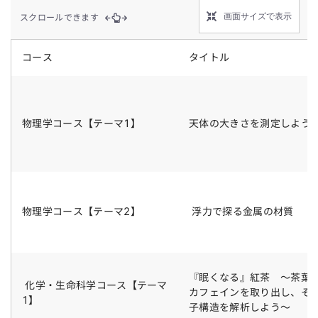
画面サイズで表示
スクロールできます
コース
タイトル
物理学コース
【テーマ1】
天体の大きさを測定しよう
物理学コース
【テーマ2】
浮力で探る金属の材質
『眠くなる』紅茶 ～茶葉
化学・生命科学コース【テーマ
カフェインを取り出し、そ
1】
子構造を解析しよう～