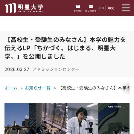
メニューを開く
EN
|
中文
資料請求
問い合わせ
【高校生・受験生のみなさん】本学の魅力を
伝えるLP「ちかづく、はじまる、明星大
学。」を公開しました
2026.03.27
アドミッションセンター
ホーム
お知らせ一覧
【高校生・受験生のみなさん】本学の魅