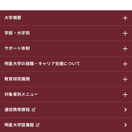
大学概要
サブメニ
学部・大学院
サブメニ
サポート体制
サブメニ
明星大学の就職・キャリア支援について
サブメニ
教育研究機関
サブメニ
対象者別メニュー
サブメニ
通信教育課程
明星大学図書館