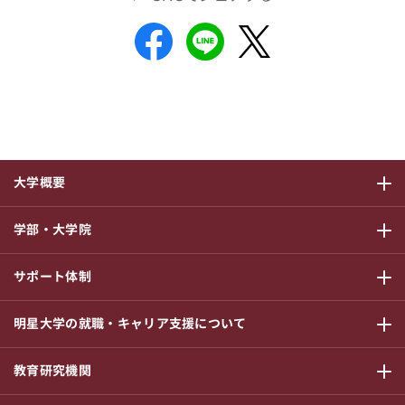
大学概要
サブメニ
学部・大学院
サブメニ
サポート体制
サブメニ
明星大学の就職・キャリア支援について
サブメニ
教育研究機関
サブメニ