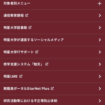
対象者別メニュー
サブメニ
通信教育課程
明星大学図書館
明星大学が運営するソーシャルメディア
明星大学ITサポート
修学支援システム「勉天」
明星LMS
教職員ポータルStarNet Plus
研究活動等における不正等防止体制