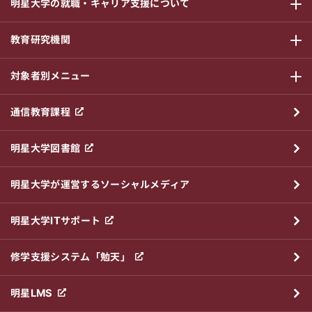
明星大学の就職・キャリア支援について
サブメニ
教育研究機関
サブメニ
対象者別メニュー
サブメニ
通信教育課程
明星大学図書館
明星大学が運営するソーシャルメディア
明星大学ITサポート
修学支援システム「勉天」
明星LMS