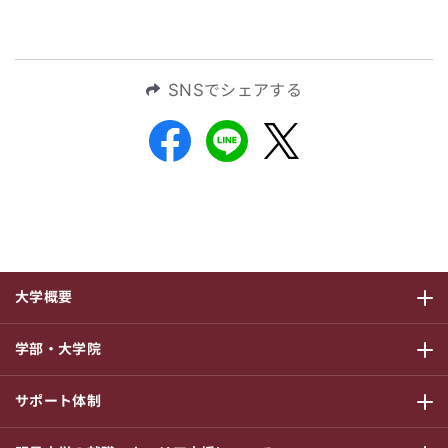
SNSでシェアする
大学概要
サブメニ
学部・大学院
サブメニ
サポート体制
サブメニ