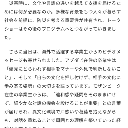
災害時に、文化や言語の違いを越えて支援を届けるた
めには何が必要なのか。多様な背景をもつ人々が暮らす
社会を前提に、防災を考える重要性が共有され、トーク
ショーはその後のプログラムへとつながっていきまし
た。
さらに当日は、海外で活躍する卒業生からのビデオメ
ッセージも寄せられました。アブダビ在住の卒業生は
「偏見にとらわれず相手をマナーや外見で判断しないこ
と」、そして「自らの文化を押し付けず、相手の文化に
歩み寄る姿勢」の大切さを語っています。モザンビーク
在住の卒業生からは、「違和感や疑問をそのままにせ
ず、細やかな対話の機会を設けることが重要」との言葉
が届けられ、異文化環境で戸惑いや葛藤を抱えながら
も、対話を重ねることで周囲との理解を築いていった経