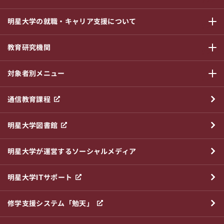
明星大学の就職・キャリア支援について
サブメニ
教育研究機関
サブメニ
対象者別メニュー
サブメニ
通信教育課程
明星大学図書館
明星大学が運営するソーシャルメディア
明星大学ITサポート
修学支援システム「勉天」