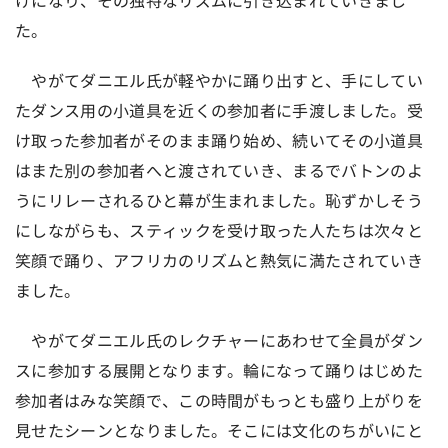
けになり、その独特なリズムに引き込まれていきまし
た。
やがてダニエル氏が軽やかに踊り出すと、手にしてい
たダンス用の小道具を近くの参加者に手渡しました。受
け取った参加者がそのまま踊り始め、続いてその小道具
はまた別の参加者へと渡されていき、まるでバトンのよ
うにリレーされるひと幕が生まれました。恥ずかしそう
にしながらも、スティックを受け取った人たちは次々と
笑顔で踊り、アフリカのリズムと熱気に満たされていき
ました。
やがてダニエル氏のレクチャーにあわせて全員がダン
スに参加する展開となります。輪になって踊りはじめた
参加者はみな笑顔で、この時間がもっとも盛り上がりを
見せたシーンとなりました。そこには文化のちがいにと