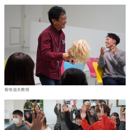
菊地滋夫教授