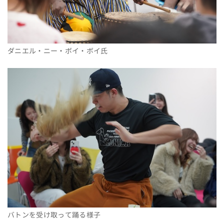
ダニエル・ニー・ボイ・ボイ氏
バトンを受け取って踊る様子