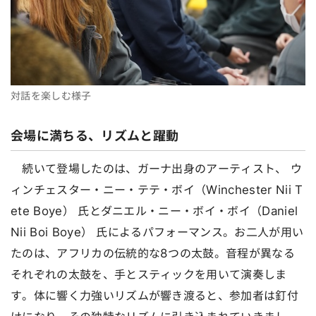
対話を楽しむ様子
会場に満ちる、リズムと躍動
続いて登場したのは、ガーナ出身のアーティスト、 ウ
ィンチェスター・ニー・テテ・ボイ（Winchester Nii T
ete Boye） 氏とダニエル・ニー・ボイ・ボイ（Daniel
Nii Boi Boye） 氏によるパフォーマンス。お二人が用い
たのは、アフリカの伝統的な8つの太鼓。音程が異なる
それぞれの太鼓を、手とスティックを用いて演奏しま
す。体に響く力強いリズムが響き渡ると、参加者は釘付