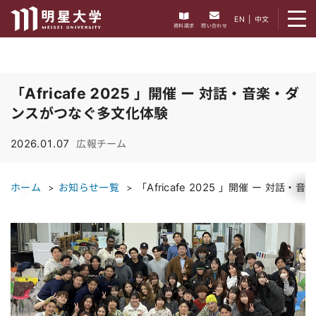
メニューを開く
EN
|
中文
資料請求
問い合わせ
「Africafe 2025 」開催 ー 対話・音楽・ダ
ンスがつなぐ多文化体験
2026.01.07
広報チーム
ホーム
お知らせ一覧
「Africafe 2025 」開催 ー 対