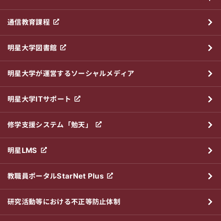
サブメニ
通信教育課程
明星大学図書館
明星大学が運営するソーシャルメディア
明星大学ITサポート
修学支援システム「勉天」
明星LMS
教職員ポータルStarNet Plus
研究活動等における不正等防止体制