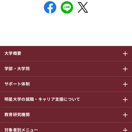
大学概要
サブメニ
学部・大学院
サブメニ
サポート体制
サブメニ
明星大学の就職・キャリア支援について
サブメニ
教育研究機関
サブメニ
対象者別メニュー