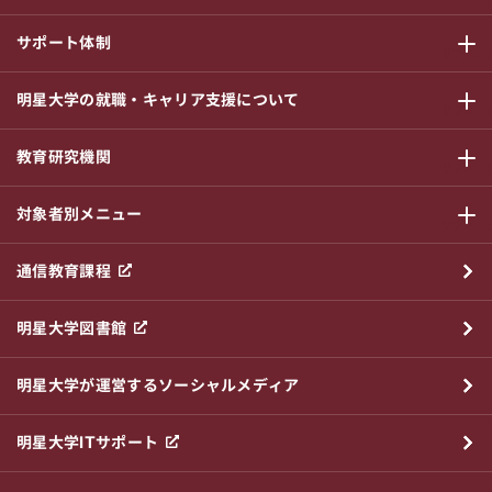
サポート体制
サブメニ
明星大学の就職・キャリア支援について
サブメニ
教育研究機関
サブメニ
対象者別メニュー
サブメニ
通信教育課程
明星大学図書館
明星大学が運営するソーシャルメディア
明星大学ITサポート