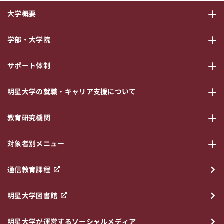
大学概要
サブメニ
学部・大学院
サブメニ
サポート体制
サブメニ
明星大学の就職・キャリア支援について
サブメニ
教育研究機関
サブメニ
対象者別メニュー
サブメニ
通信教育課程
明星大学図書館
明星大学が運営するソーシャルメディア