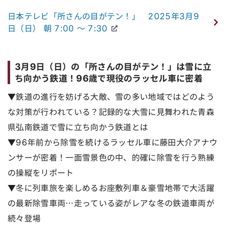
日本テレビ「所さんの目がテン！」 2025年3月9
日（日） 朝 7:00 ～ 7:30
3月9日（日）の「所さんの目がテン！」は雪に立
ち向かう鉄道！96歳で現役のラッセル車に密着
▼鉄道の進行を妨げる大敵、雪の多い地域ではどのよう
な対策が行われている？記録的な大雪に見舞われた青森
県弘南鉄道で雪に立ち向かう鉄道とは
▼96年前から除雪を続けるラッセル車に藤田大介アナウ
ンサーが密着！一面雪景色の中、的確に除雪を行う熟練
の操縦をリポート
▼冬に列車旅を楽しめるお座敷列車＆豪雪地帯で大活躍
の最新除雪車両…走っている姿がレアな冬の鉄道車両が
続々登場