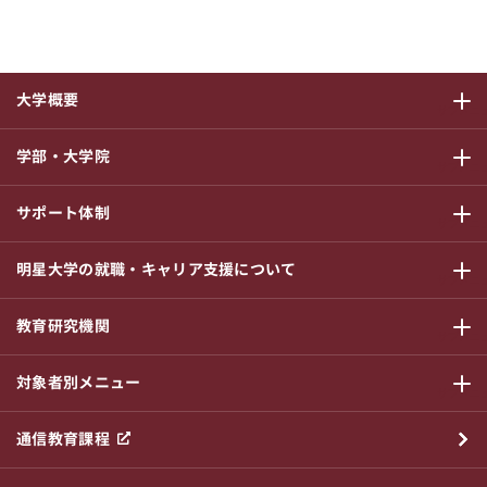
大学概要
サブメニ
学部・大学院
サブメニ
サポート体制
サブメニ
明星大学の就職・キャリア支援について
サブメニ
教育研究機関
サブメニ
対象者別メニュー
サブメニ
通信教育課程