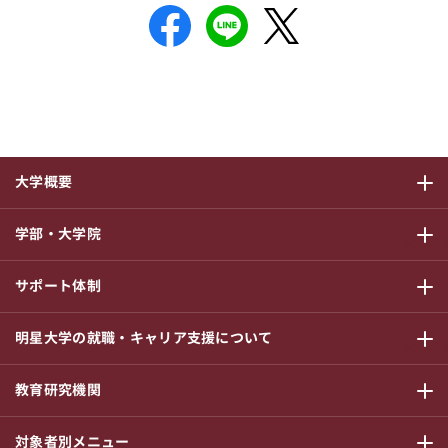
大学概要
サブメニ
学部・大学院
サブメニ
サポート体制
サブメニ
明星大学の就職・キャリア支援について
サブメニ
教育研究機関
サブメニ
対象者別メニュー