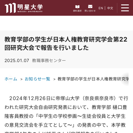
メニューを開く
EN
|
中文
資料請求
問い合わせ
教育学部の学生が日本人権教育研究学会第22
回研究大会で報告を行いました
2025.01.07
教職事務センター
ホーム
お知らせ一覧
教育学部の学生が日本人権教育研究学会
2024年12月26日に帝塚山大学（奈良県奈良市）で行
われた研究大会自由研究発表において、教育学部 樋口豊
隆客員教授の「中学生の学校参画〜生徒会役員と大学生
の意見交流会を手立てとして〜」の発表の中で、本学教