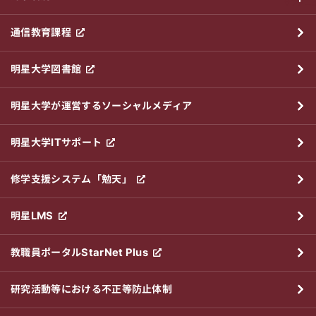
サブメニ
通信教育課程
明星大学図書館
明星大学が運営するソーシャルメディア
明星大学ITサポート
修学支援システム「勉天」
明星LMS
教職員ポータルStarNet Plus
研究活動等における不正等防止体制