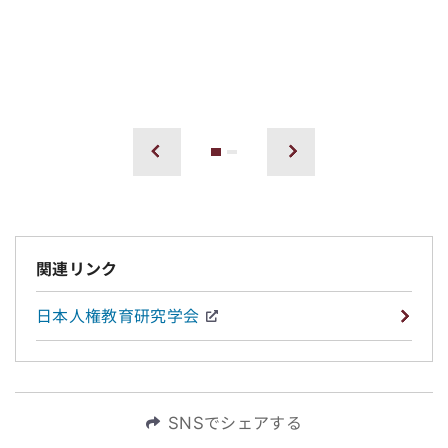
1
2
前へ
次へ
関連リンク
日本人権教育研究学会
SNSでシェアする