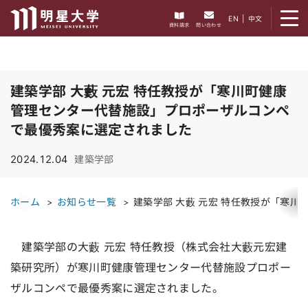
メニューを開く
EN
|
中文
資料請求
問い合わせ
建築学部 大藪 元宏 特任教授が「寒川町健康
管理センター代替施設」プロポーザルコンペ
で最優秀案に選定されました
2024.12.04
建築学部
ホーム
お知らせ一覧
建築学部 大藪 元宏 特任教授が「寒
建築学部の大藪 元宏 特任教授（株式会社大藪元宏建
築研究所）が寒川町健康管理センター代替施設プロポー
ザルコンペで最優秀案に選定されました。