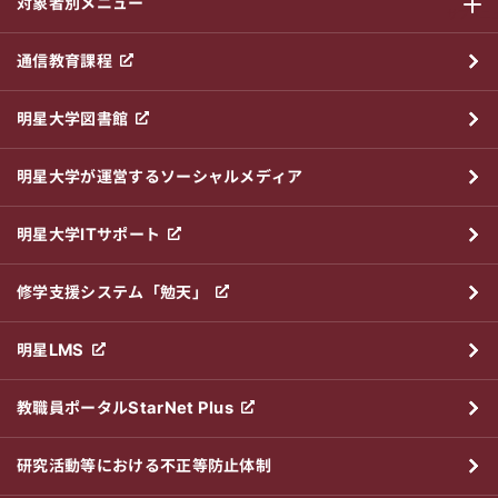
対象者別メニュー
サブメニ
通信教育課程
明星大学図書館
明星大学が運営するソーシャルメディア
明星大学ITサポート
修学支援システム「勉天」
明星LMS
教職員ポータルStarNet Plus
研究活動等における不正等防止体制