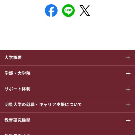
大学概要
サブメニ
学部・大学院
サブメニ
サポート体制
サブメニ
明星大学の就職・キャリア支援について
サブメニ
教育研究機関
サブメニ