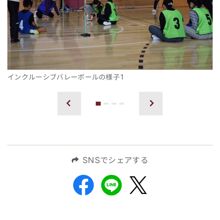
インクルーシブバレーボールの様子1
1
2
3
4
前へ
次へ
SNSでシェアする