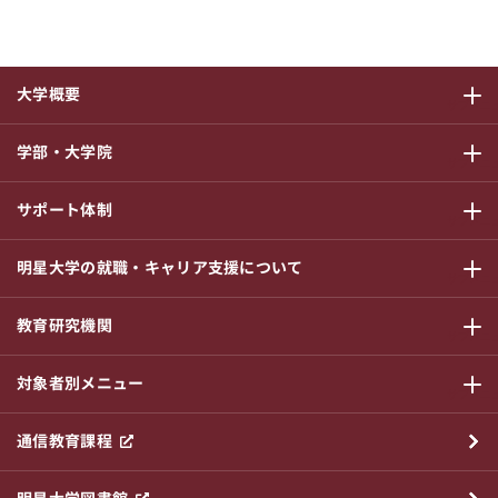
大学概要
サブメニ
学部・大学院
サブメニ
サポート体制
サブメニ
明星大学の就職・キャリア支援について
サブメニ
教育研究機関
サブメニ
対象者別メニュー
サブメニ
通信教育課程