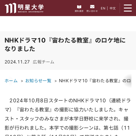
メニューを開く
EN
|
中文
資料請求
問い合わせ
NHKドラマ10『宙わたる教室』のロケ地に
なりました
2024.11.27
広報チーム
ホーム
お知らせ一覧
NHKドラマ10『宙わたる教室』のロ
2024年10月8日スタートのNHKドラマ10（連続ドラ
マ）『宙わたる教室』の撮影に協力いたしました。キャ
スト・スタッフのみなさまが本学日野校に来学され、撮
影が行われました。本学での撮影シーンは、第七話（11