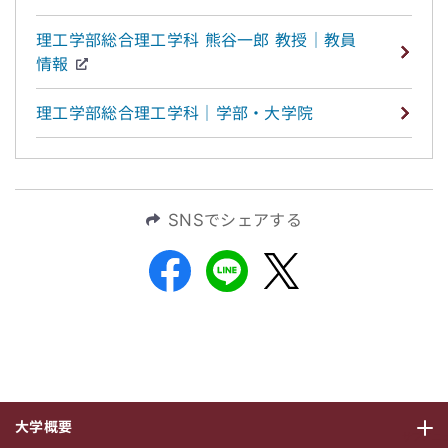
理工学部総合理工学科 熊谷一郎 教授｜教員
情報
理工学部総合理工学科｜学部・大学院
SNSでシェアする
大学概要
サブメニ