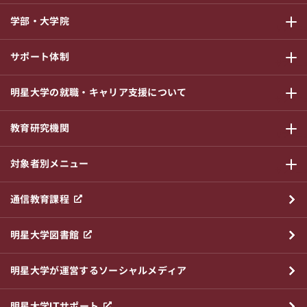
学部・大学院
サブメニ
サポート体制
サブメニ
明星大学の就職・キャリア支援について
サブメニ
教育研究機関
サブメニ
対象者別メニュー
サブメニ
通信教育課程
明星大学図書館
明星大学が運営するソーシャルメディア
明星大学ITサポート