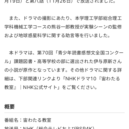
月19日）と第八話（11月26日）で放送されました。
また、ドラマの撮影にあたり、本学理工学部総合理工
学科機械工学コースの熊谷一郎教授が実験シーンの監修
および地球惑星科学に関する助言等を行いました。
本ドラマは、第70回「青少年読書感想文全国コンクー
ル」課題図書・高等学校の部に選出された伊与原新さん
の小説が原作となっています。その他ドラマに関する詳
細は、下部関連リンクより「NHKドラマ10『宙わたる
教室』｜NHK公式サイト」をご覧ください。
概要
番組名：宙わたる教室
放送局：NHK（総合テレビおよびBSP4K）