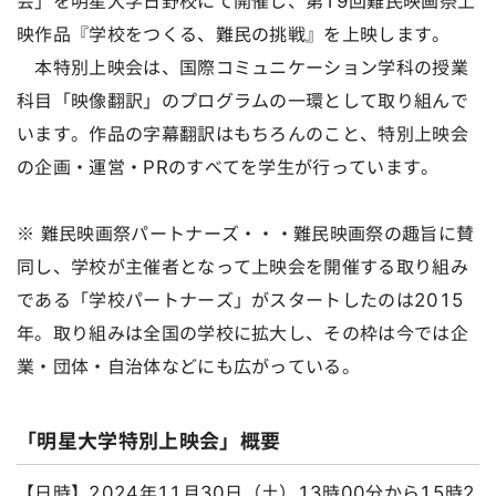
会」を明星大学日野校にて開催し、第19回難民映画祭上
映作品『学校をつくる、難民の挑戦』を上映します。
本特別上映会は、国際コミュニケーション学科の授業
科目「映像翻訳」のプログラムの一環として取り組んで
います。作品の字幕翻訳はもちろんのこと、特別上映会
の企画・運営・PRのすべてを学生が行っています。
※ 難民映画祭パートナーズ・・・難民映画祭の趣旨に賛
同し、学校が主催者となって上映会を開催する取り組み
である「学校パートナーズ」がスタートしたのは2015
年。取り組みは全国の学校に拡大し、その枠は今では企
業・団体・自治体などにも広がっている。
「明星大学特別上映会」概要
【日時】2024年11月30日（土）13時00分から15時2