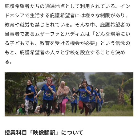
庇護希望者たちの通過地点として利用されている。イン
ドネシアで生活する庇護希望者には様々な制限があり、
教育や就労も禁じられている。そんな中、庇護希望者の
当事者であるムザーファとハディムは「どんな環境にい
る子どもでも、教育を受ける機会が必要」という信念の
もと、庇護希望者の人々と学校を設立することを決め
る。
授業科目「映像翻訳」について