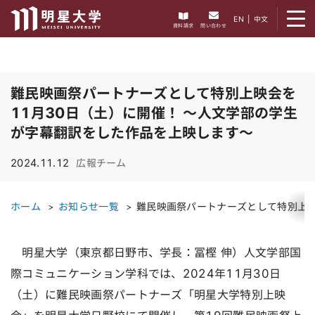
メニューを開く
EN
|
中文
資料請求
問い合わせ
難民映画祭パートナーズとして特別上映会を
11月30日（土）に開催！ ～人文学部の学生
が字幕翻訳をした作品を上映します～
2024.11.12
広報チーム
ホーム
お知らせ一覧
難民映画祭パートナーズとして特別上映
明星大学（東京都日野市、学長：冨樫 伸）人文学部国
際コミュニケーション学科では、2024年11月30日
（土）に難民映画祭パートナーズ「明星大学特別上映