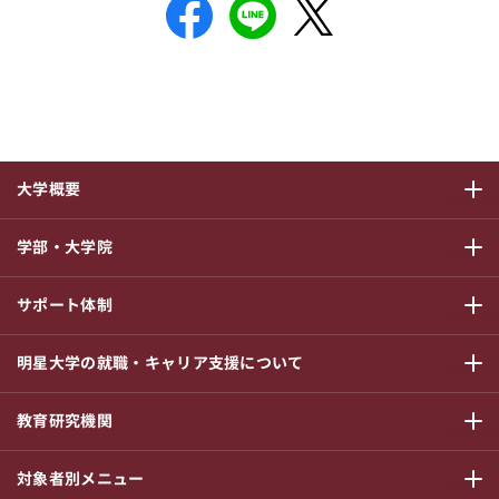
大学概要
サブメニ
学部・大学院
サブメニ
サポート体制
サブメニ
明星大学の就職・キャリア支援について
サブメニ
教育研究機関
サブメニ
対象者別メニュー
サブメニ