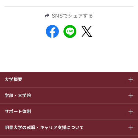
SNSでシェアする
大学概要
サブメニ
学部・大学院
サブメニ
サポート体制
サブメニ
明星大学の就職・キャリア支援について
サブメニ