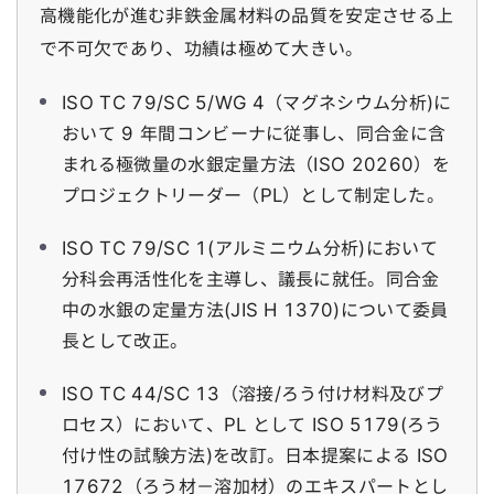
高機能化が進む非鉄金属材料の品質を安定させる上
で不可欠であり、功績は極めて大きい。
ISO TC 79/SC 5/WG 4（マグネシウム分析)に
おいて 9 年間コンビーナに従事し、同合金に含
まれる極微量の水銀定量方法（ISO 20260）を
プロジェクトリーダー（PL）として制定した。
ISO TC 79/SC 1(アルミニウム分析)において
分科会再活性化を主導し、議長に就任。同合金
中の水銀の定量方法(JIS H 1370)について委員
長として改正。
ISO TC 44/SC 13（溶接/ろう付け材料及びプ
ロセス）において、PL として ISO 5179(ろう
付け性の試験方法)を改訂。日本提案による ISO
17672（ろう材－溶加材）のエキスパートとし