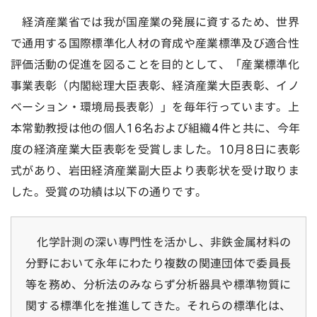
経済産業省では我が国産業の発展に資するため、世界
で通用する国際標準化人材の育成や産業標準及び適合性
評価活動の促進を図ることを目的として、「産業標準化
事業表彰（内閣総理大臣表彰、経済産業大臣表彰、イノ
ベーション・環境局長表彰）」を毎年行っています。上
本常勤教授は他の個人16名および組織4件と共に、今年
度の経済産業大臣表彰を受賞しました。10月8日に表彰
式があり、岩田経済産業副大臣より表彰状を受け取りま
した。受賞の功績は以下の通りです。
化学計測の深い専門性を活かし、非鉄金属材料の
分野において永年にわたり複数の関連団体で委員長
等を務め、分析法のみならず分析器具や標準物質に
関する標準化を推進してきた。それらの標準化は、