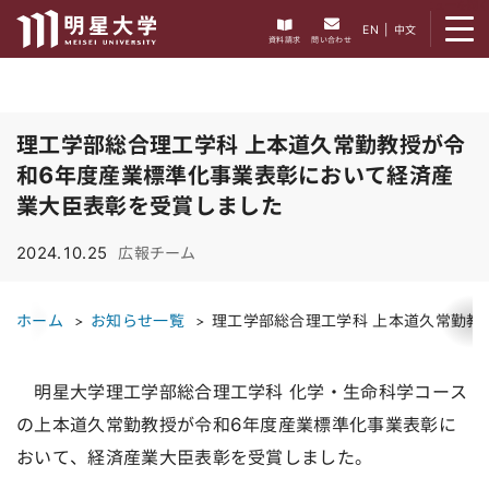
メニューを開く
EN
|
中文
資料請求
問い合わせ
理工学部総合理工学科 上本道久常勤教授が令
和6年度産業標準化事業表彰において経済産
業大臣表彰を受賞しました
2024.10.25
広報チーム
ホーム
お知らせ一覧
理工学部総合理工学科 上本道久常勤教
明星大学理工学部総合理工学科 化学・生命科学コース
の上本道久常勤教授が令和6年度産業標準化事業表彰に
おいて、経済産業大臣表彰を受賞しました。