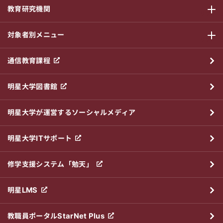
教育研究機関
サブメニ
対象者別メニュー
サブメニ
通信教育課程
明星大学図書館
明星大学が運営するソーシャルメディア
明星大学ITサポート
修学支援システム「勉天」
明星LMS
教職員ポータルStarNet Plus