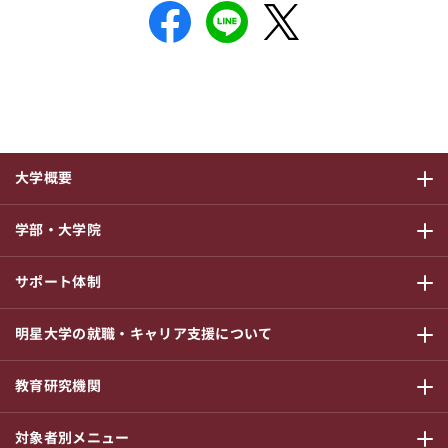
大学概要
サブメニ
学部・大学院
サブメニ
サポート体制
サブメニ
明星大学の就職・キャリア支援について
サブメニ
教育研究機関
サブメニ
対象者別メニュー
サブメニ