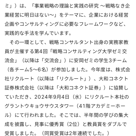
ミ」）は、「事業戦略の理論と実践の研究 ～戦略なき企
業経営に明日はない～」をテーマに、企業における経営
企画やコンサルティングに必要なフレームワークなど、
実践的な手法を学んでいます。
その一環として、戦略コンサルタント出身の実務家教
員が主催する第4回「戦略コンサルティング大学ゼミ交
流会」（以降は「交流会」）に安岡ゼミの学生3チーム
（各チーム5～6名）が参加しました。今年度は、株式会
社リクルート（以降は「リクルート」）、大和コネクト
証券株式会社（以降は「大和コネクト証券」）に協賛し
ていただき、2024年9月4日（水）にリクルート本社の
グラントウキョウサウスタワー（41階アカデミーホー
ル）にて行われました。そこでは、半年間の学びの集大
成を披露し、見事に優秀賞（2位）と教員賞をダブルで
受賞しました。（同賞受賞は2年連続でした。）