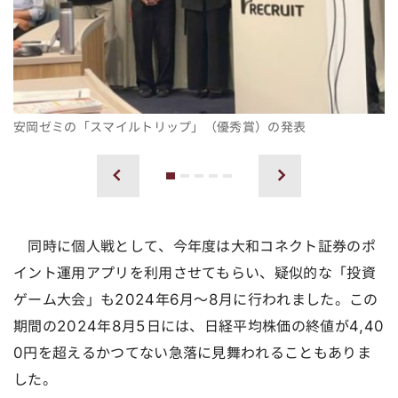
安岡ゼミの「スマイルトリップ」（優秀賞）の発表
1
2
3
4
5
前へ
次へ
同時に個人戦として、今年度は大和コネクト証券のポ
イント運用アプリを利用させてもらい、疑似的な「投資
ゲーム大会」も2024年6月～8月に行われました。この
期間の2024年8月5日には、日経平均株価の終値が4,40
0円を超えるかつてない急落に見舞われることもありま
した。