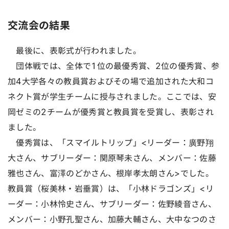
交流会の結果
最後に、表彰式が行われました。
団体戦では、全体で1位の最優秀賞、2位の優秀賞、参
加4大学各々の教員賞およびその場で追加された大和コ
ネクト賞が学生チームに授与されました。ここでは、安
岡ゼミの2チームが優秀賞と教員賞を受賞し、表彰され
ました。
優秀賞は、「スマイルトリップ」<リーダー：廣野翔
大さん、サブリーダー：関原琴未さん、メンバー：佐藤
雅也さん、富澤のどかさん、根岸孝太朗さん>でした。
教員賞（桜美林・岩垂賞）は、「小林ドラゴンズ」<リ
ーダー：小林怜史さん、サブリーダー：佐野綾音さん、
メンバー：小野孔聖さん、加藤大輔さん、大中なつのさ