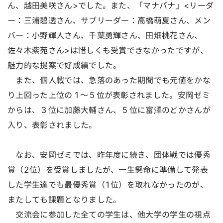
ん、越田美咲さん>でした。また、「マナバナ」<リーダ
ー：三浦碧透さん、サブリーダー：高橋萌夏さん、メン
バー：小野輝人さん、千葉勇輝さん、田畑桃花さん、
佐々木紫苑さん>は惜しくも受賞できなかったですが、
魅力的な提案で好成績でした。
また、個人戦では、急落のあった期間でも元値をかな
り上回った上位の１～５位が表彰されました。安岡ゼミ
からは、３位に加藤大輔さん、５位に富澤のどかさんが
入り、表彰されました。
なお、安岡ゼミでは、昨年度に続き、団体戦では優秀
賞（2位）を受賞しましたが、一生懸命に準備して発表
した学生達でも最優秀賞（1位）を取れなかったのが、
またしても課題となりました。
交流会に参加した全ての学生は、他大学の学生の視点