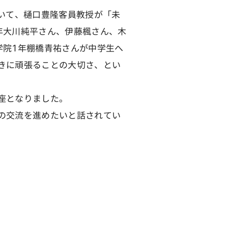
いて、樋口豊隆客員教授が「未
年大川純平さん、伊藤楓さん、木
学院1年棚橋青祐さんが中学生へ
きに頑張ることの大切さ、とい
座となりました。
の交流を進めたいと話されてい