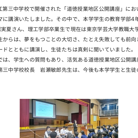
江第三中学校で開催された「道徳授業地区公開講座」にお
マに講演いたしました。その中で、本学学生の教育学部4
沼実夏さん、理工学部卒業生で現在は東京学芸大学教職大
生からは、夢をもつことの大切さ、たとえ失敗しても前向
ードとともに講演し、生徒たちは真剣に聞いていました。
は、学生への質問もあり、活気ある道徳授業地区公開講
三中学校校長 岩瀬敏郎先生は、今後も本学学生と生徒