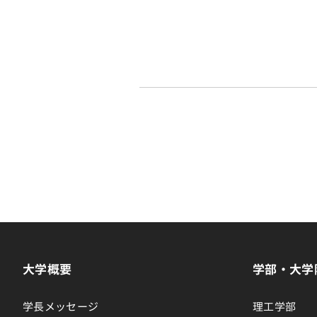
大学概要
学部・大学
学長メッセージ
理工学部