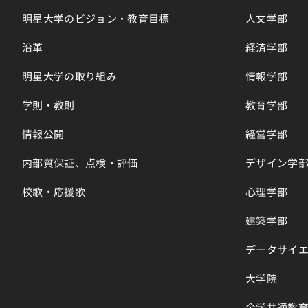
明星大学のビジョン・教育目標
人文学部
沿革
経済学部
明星大学の取り組み
情報学部
学則・教則
教育学部
情報公開
経営学部
内部質保証、点検・評価
デザイン学
校歌・応援歌
心理学部
建築学部
データサイ
大学院
全学共通教