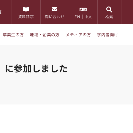
覧
検索
資料請求
問い合わせ
EN
|
中文
卒業生の方
地域・企業の方
メディアの方
学内者向け
」に参加しました