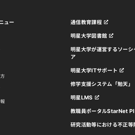
ニュー
通信教育課程
明星大学図書館
明星大学が運営するソーシ
方
ア
明星大学ITサポート
の方
修学支援システム「勉天」
方
明星LMS
情報
教職員ポータルStarNet Pl
研究活動等における不正等