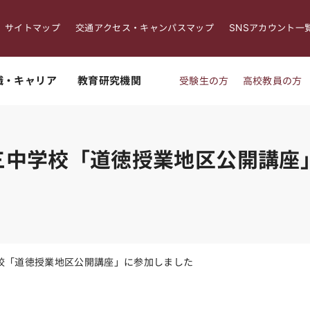
サイトマップ
交通アクセス・キャンパスマップ
SNSアカウント一
職・キャリア
教育研究機関
受験生の方
高校教員の方
三中学校「道徳授業地区公開講座
校「道徳授業地区公開講座」に参加しました