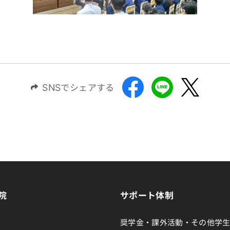
SNSでシェアする
院
サポート体制
奨学金・課外活動・その他学