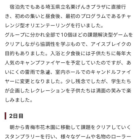
宿泊先でもある埼玉県立名栗げんきプラザに直接行
き、初めの集いと昼食後、最初のプログラムであるチャ
レンジ型オリエンテーリングを行いました。
グループに分かれ全部で10個ほどの課題解決型ゲームを
クリアしながら協調性を学ぶもので、アイスブレイクの
目的もありました。入浴と夕食後には子供たちに毎年大
人気のキャンプファイヤーを予定していたのですが、あ
いにくの雷雨で急遽、室内ホールでのキャンドルファイ
ヤーに変更となりました。少し残念でしたが、学生たち
が企画したレクレーションを子供たちは満面の笑みで楽
しみました。
2日目
朝から青梅市花木園に移動して課題をクリアしていく
スタンプラリーを行い、様々なゲームや名物のローラー