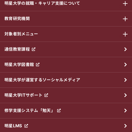
明星大学の就職・キャリア支援について
サブメニ
教育研究機関
サブメニ
対象者別メニュー
サブメニ
通信教育課程
明星大学図書館
明星大学が運営するソーシャルメディア
明星大学ITサポート
修学支援システム「勉天」
明星LMS