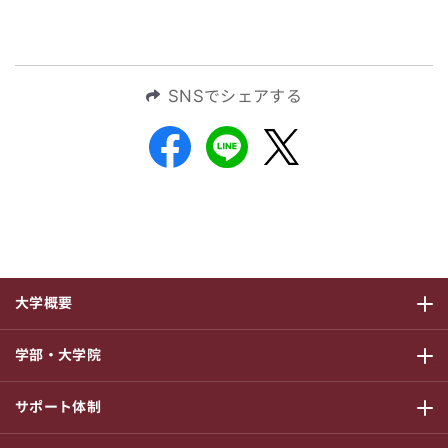
SNSでシェアする
大学概要
サブメニ
学部・大学院
サブメニ
サポート体制
サブメニ