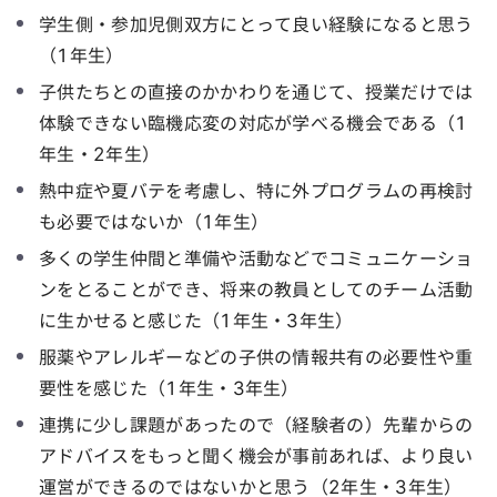
学生側・参加児側双方にとって良い経験になると思う
（1年生）
子供たちとの直接のかかわりを通じて、授業だけでは
体験できない臨機応変の対応が学べる機会である（1
年生・2年生）
熱中症や夏バテを考慮し、特に外プログラムの再検討
も必要ではないか（1年生）
多くの学生仲間と準備や活動などでコミュニケーショ
ンをとることができ、将来の教員としてのチーム活動
に生かせると感じた（1年生・3年生）
服薬やアレルギーなどの子供の情報共有の必要性や重
要性を感じた（1年生・3年生）
連携に少し課題があったので（経験者の）先輩からの
アドバイスをもっと聞く機会が事前あれば、より良い
運営ができるのではないかと思う（2年生・3年生）