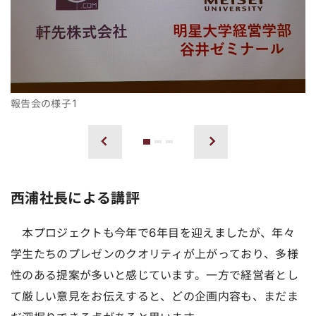
報告会の様子1
1
2
3
前へ
次へ
西浦社長による講評
本プロジェクトも今年で6年目を迎えましたが、年々
学生たちのプレゼンのクオリティが上がっており、多様
性のある提案が多いと感じています。一方で経営者とし
て厳しい意見をお伝えすると、どの企画内容も、まだま