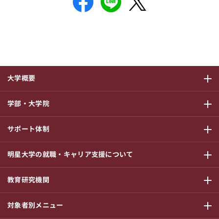
大学概要
サブメニ
学部・大学院
サブメニ
サポート体制
サブメニ
明星大学の就職・キャリア支援について
サブメニ
教育研究機関
サブメニ
対象者別メニュー
サブメニ