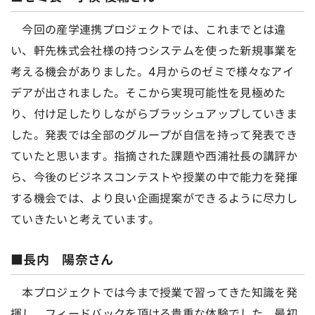
今回の産学連携プロジェクトでは、これまでとは違
い、軒先株式会社様の持つシステムを使った新規事業を
考える機会がありました。4月からのゼミで様々なアイ
デアが出されました。そこから実現可能性を見極めた
り、付け足したりしながらブラッシュアップしていきま
した。発表では全部のグループが自信を持って発表でき
ていたと思います。指摘された課題や西浦社長の講評か
ら、今後のビジネスコンテストや授業の中で能力を発揮
する機会では、より良い企画提案ができるように尽力し
ていきたいと考えています。
■長内 陽奈さん
本プロジェクトでは今まで授業で習ってきた知識を発
揮し、フィードバックを頂ける貴重な体験でした。最初