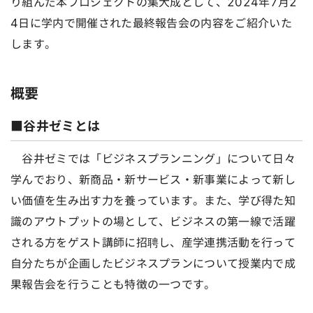
り組んだ本プロジェクトの集大成として、2024年7月2
4日に学内で開催された最終報告会の内容をご紹介いた
します。
概要
■谷井ゼミとは
谷井ゼミでは「ビジネスプランニング」について日々
学んでおり、新商品・新サービス・新事業によって新し
い価値を生み出す力を養っています。また、学び得た知
識のアウトプットの場として、ビジネスの第一線で活躍
される方をゲスト講師に招聘し、産学連携活動を行って
自分たちが企画したビジネスプランについて授業内で成
果報告会を行うことも特徴の一つです。