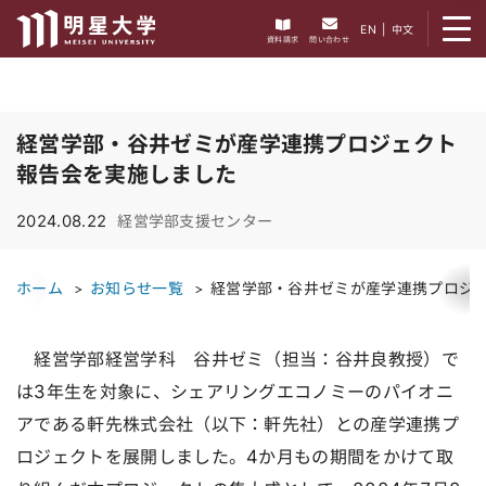
メニューを開く
EN
|
中文
資料請求
問い合わせ
経営学部・谷井ゼミが産学連携プロジェクト
報告会を実施しました
2024.08.22
経営学部支援センター
ホーム
お知らせ一覧
経営学部・谷井ゼミが産学連携プロジ
経営学部経営学科 谷井ゼミ（担当：谷井良教授）で
は3年生を対象に、シェアリングエコノミーのパイオニ
アである軒先株式会社（以下：軒先社）との産学連携プ
ロジェクトを展開しました。4か月もの期間をかけて取