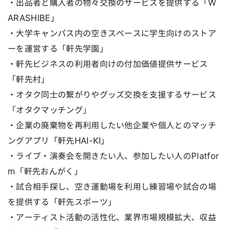
・出品者と購入者の物々交換のサービスを提供する「W
ARASHIBE」
・大学キャンパス内の空きスペースに学生向けのストア
ーを運営する「軒先学園」
・軒先ビジネスの利用者向けの付加価値提供サービス
「軒先村」
・オタク同士の繋がりやグッズ交換を支援するサービス
「オタクマッチング」
・企業の廃棄物を再利用したい他企業や個人とのマッチ
ングアプリ「軒先HAI-KI」
・ライブ・演奏会を開きたい人、参加したい人のPlatfor
m「軒先おんがく」
・試合相手探し、空き運動場を利用し練習場や試合の場
を提供する「軒先スポーツ」
・アーティスト活動の活性化、業界市場規模拡大、収益