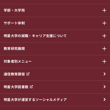
学部・大学院
サブメニ
サポート体制
サブメニ
明星大学の就職・キャリア支援について
サブメニ
教育研究機関
サブメニ
対象者別メニュー
サブメニ
通信教育課程
明星大学図書館
明星大学が運営するソーシャルメディア