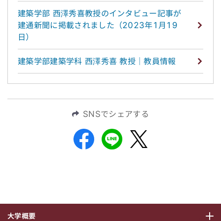
建築学部 西澤秀喜教授のインタビュー記事が
建通新聞に掲載されました（2023年1月19
日）
建築学部建築学科 西澤秀喜 教授｜教員情報
SNSでシェアする
大学概要
サブメニ