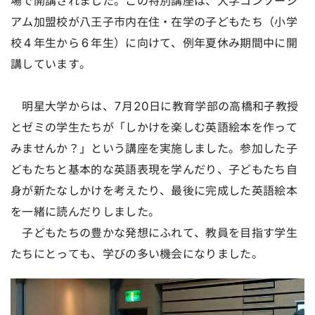
場で開講されました。この特別講座は、大学コンソーシ
アム加盟校が八王子市内在住・在学の子どもたち（小学
校４年生から６年生）に向けて、例年夏休み期間中に開
講しています。
明星大学からは、7月20日に教育学部の高橋和子教授
とゼミの学生たちが「しかけを楽しむ英語絵本を作って
みませんか？」という講座を実施しました。参加した子
どもたちと基本的な英語表現を学んだり、子どもたち自
身が新たなしかけを考えたり、最後に完成した英語絵本
を一緒に読んだりしました。
子どもたちの豊かな発想にふれて、教員を目指す学生
たちにとっても、学びの多い機会になりました。