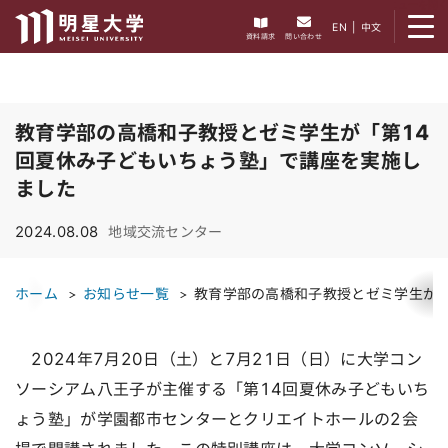
メニューを開く
EN
|
中文
資料請求
問い合わせ
教育学部の高橋和子教授とゼミ学生が「第14
回夏休み子どもいちょう塾」で講座を実施し
ました
2024.08.08
地域交流センター
ホーム
お知らせ一覧
教育学部の高橋和子教授とゼミ学生が「
2024年7月20日（土）と7月21日（日）に大学コン
ソーシアム八王子が主催する「第14回夏休み子どもいち
ょう塾」が学園都市センターとクリエイトホールの2会