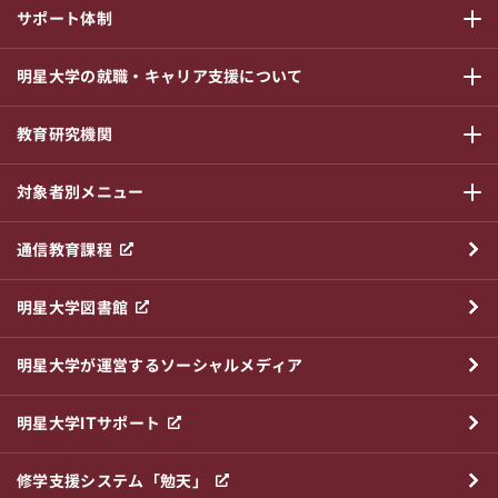
サポート体制
サブメニ
明星大学の就職・キャリア支援について
サブメニ
教育研究機関
サブメニ
対象者別メニュー
サブメニ
通信教育課程
明星大学図書館
明星大学が運営するソーシャルメディア
明星大学ITサポート
修学支援システム「勉天」