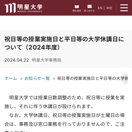
メニューを開く
EN
|
中文
資料請求
問い合わせ
祝日等の授業実施日と平日等の大学休講日に
ついて（2024年度）
2024.04.22
明星大学事務局
ホーム
お知らせ一覧
祝日等の授業実施日と平日等の大学休講
明星大学では授業日数調整のため、祝日等に授業を実
施し、それに伴う休講日が設けられます。
なお、大学休講日、祝日等の授業実施日が土曜日の場
合は、事務及び窓口業務を行っておりませんので、ご注