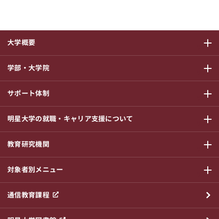
大学概要
サブメニ
学部・大学院
サブメニ
サポート体制
サブメニ
明星大学の就職・キャリア支援について
サブメニ
教育研究機関
サブメニ
対象者別メニュー
サブメニ
通信教育課程