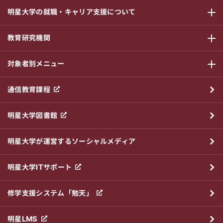
明星大学の就職・キャリア支援について
サブメニ
教育研究機関
サブメニ
対象者別メニュー
サブメニ
通信教育課程
明星大学図書館
明星大学が運営するソーシャルメディア
明星大学ITサポート
修学支援システム「勉天」
明星LMS