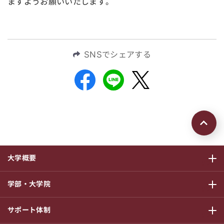
ますようお願いいたします。
SNSでシェアする
ページの先頭
大学概要
サブメニ
学部・大学院
サブメニ
サポート体制
サブメニ