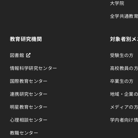
大学院
全学共通教
教育研究機関
対象者別メ
図書館
受験生の方
情報科学研究センター
高校教員の
国際教育センター
卒業生の方
連携研究センター
地域・企業
明星教育センター
メディアの
心理相談センター
学内者向け
教職センター