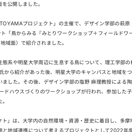
紙面を公開しました。
OYAMAプロジェクト」の主催で、デザイン学部の萩原 
ント「鳥からみる『みとりワークショップ＋フィールドワ
刊・地域面）で紹介されました。
態系や明星大学周辺に生息する鳥について、理工学部の柳
郎氏から紹介があった後、明星大学のキャンパスと地域を
いました。その後、デザイン学部の塩野 麻理教授による
バードハウスづくりのワークショップが行われ、参加した
た。
ェクト」は、大学内の自然環境・資源・歴史に着目し、多摩
用と地域連携について考えるプロジェクトとして2022年