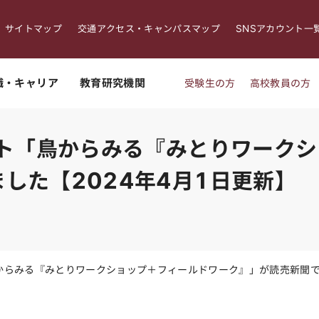
サイトマップ
交通アクセス・キャンパスマップ
SNSアカウント一
職・キャリア
教育研究機関
受験生の方
高校教員の方
クト「鳥からみる『みとりワーク
した【2024年4月1日更新】
鳥からみる『みとりワークショップ＋フィールドワーク』」が読売新聞で