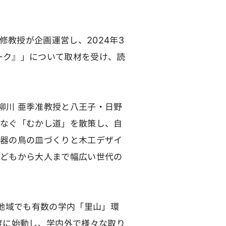
修教授が企画運営し、2024年3
ーク』」について取材を受け、読
川 亜季准教授と八王子・日野
つなぐ「むかし道」を散策し、自
陶器の鳥の皿づくりと木工デザイ
子どもから大人まで幅広い世代の
地域でも有数の学内「里山」環
度に始動し、学内外で様々な取り