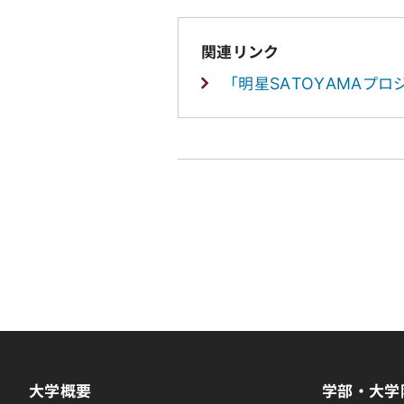
関連リンク
「明星SATOYAMAプ
大学概要
学部・大学