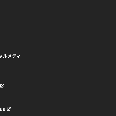
ャルメディ
us