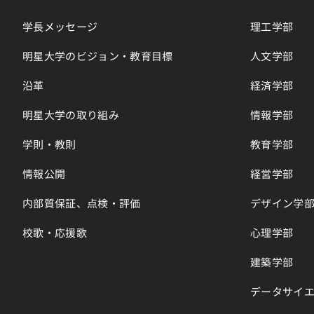
学長メッセージ
理工学部
明星大学のビジョン・教育目標
人文学部
沿革
経済学部
明星大学の取り組み
情報学部
学則・教則
教育学部
情報公開
経営学部
内部質保証、点検・評価
デザイン学
校歌・応援歌
心理学部
建築学部
データサイ