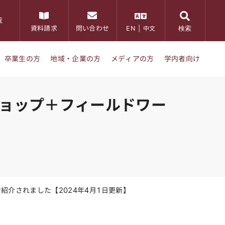
覧
検索
資料請求
問い合わせ
EN
|
中文
卒業生の方
地域・企業の方
メディアの方
学内者向け
ショップ＋フィールドワー
紹介されました【2024年4月1日更新】