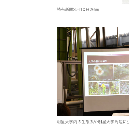
読売新聞3月10日26面
明星大学内の生態系や明星大学周辺に