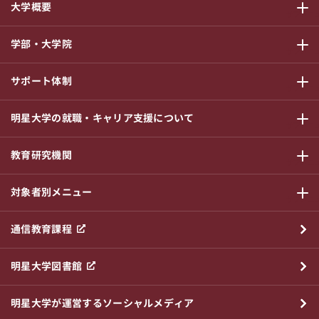
大学概要
サブメニ
学部・大学院
サブメニ
サポート体制
サブメニ
明星大学の就職・キャリア支援について
サブメニ
教育研究機関
サブメニ
対象者別メニュー
サブメニ
通信教育課程
明星大学図書館
明星大学が運営するソーシャルメディア