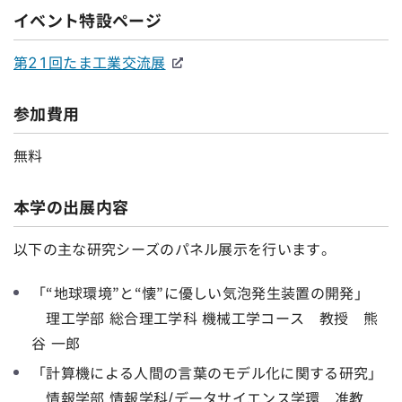
イベント特設ページ
第21回たま工業交流展
参加費用
無料
本学の出展内容
以下の主な研究シーズのパネル展示を行います。
「“地球環境”と“懐”に優しい気泡発生装置の開発」
理工学部 総合理工学科 機械工学コース 教授 熊
谷 一郎
「計算機による人間の言葉のモデル化に関する研究」
情報学部 情報学科/データサイエンス学環 准教