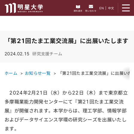
メニューを開く
EN
|
中文
資料請求
問い合わせ
「第21回たま工業交流展」に出展いたします
2024.02.15
研究支援チーム
ホーム
お知らせ一覧
「第21回たま工業交流展」に出展いた
2024年2月21日（水）から22日（木）まで東京都立
多摩職業能力開発センターにて『第21回たま工業交流
展』が開催されます。本学からは、理工学部、情報学部
およびデータサイエンス学環の研究シーズを出展いたし
ます。