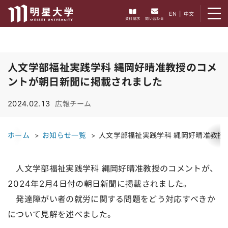
メニューを開く
EN
|
中文
資料請求
問い合わせ
人文学部福祉実践学科 縄岡好晴准教授のコメ
ントが朝日新聞に掲載されました
2024.02.13
広報チーム
ホーム
お知らせ一覧
人文学部福祉実践学科 縄岡好晴准教授
人文学部福祉実践学科 縄岡好晴准教授のコメントが、
2024年2月4日付の朝日新聞に掲載されました。
発達障がい者の就労に関する問題をどう対応すべきか
について見解を述べました。