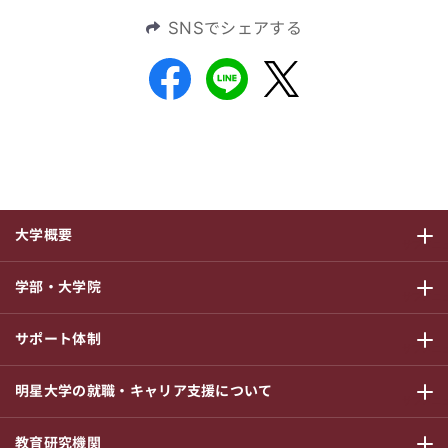
SNSでシェアする
大学概要
サブメニ
学部・大学院
サブメニ
サポート体制
サブメニ
明星大学の就職・キャリア支援について
サブメニ
教育研究機関