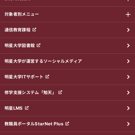
サブメニ
対象者別メニュー
サブメニ
通信教育課程
明星大学図書館
明星大学が運営するソーシャルメディア
明星大学ITサポート
修学支援システム「勉天」
明星LMS
教職員ポータルStarNet Plus