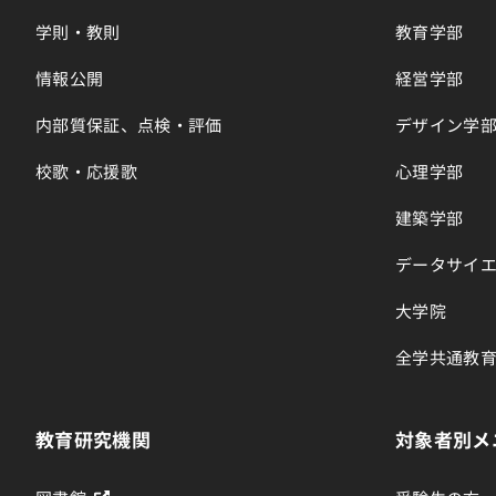
学則・教則
教育学部
情報公開
経営学部
内部質保証、点検・評価
デザイン学
校歌・応援歌
心理学部
建築学部
データサイ
大学院
全学共通教
教育研究機関
対象者別メ