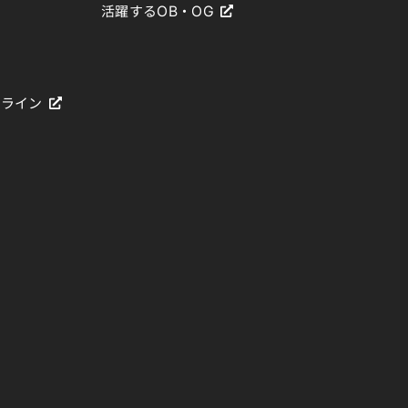
活躍するOB・OG
ドライン