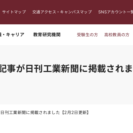
サイトマップ
交通アクセス・キャンパスマップ
SNSアカウント一
職・キャリア
教育研究機関
受験生の方
高校教員の方
ー記事が日刊工業新聞に掲載されま
が日刊工業新聞に掲載されました【2月2日更新】