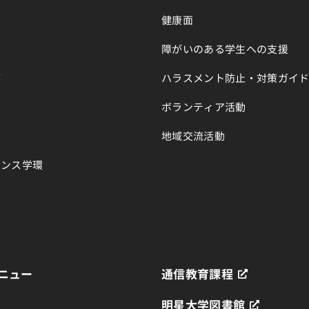
健康面
障がいのある学生への支援
部
ハラスメント防止・対策ガイ
ボランティア活動
地域交流活動
エンス学環
育
ニュー
通信教育課程
明星大学図書館