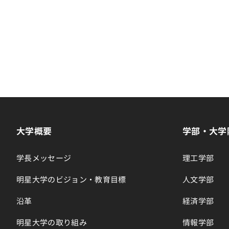
大学概要
学部・大学
学長メッセージ
理工学部
明星大学のビジョン・教育目標
人文学部
沿革
経済学部
明星大学の取り組み
情報学部