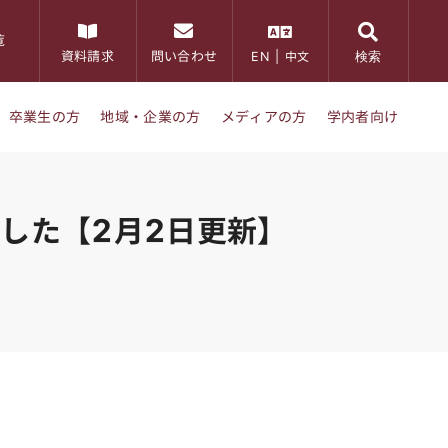
覧
検索
資料請求
問い合わせ
EN
|
中文
卒業生の方
地域・企業の方
メディアの方
学内者向け
した【2月2日更新】