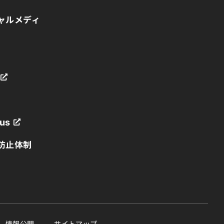
ャルメディ
us
防止体制
業