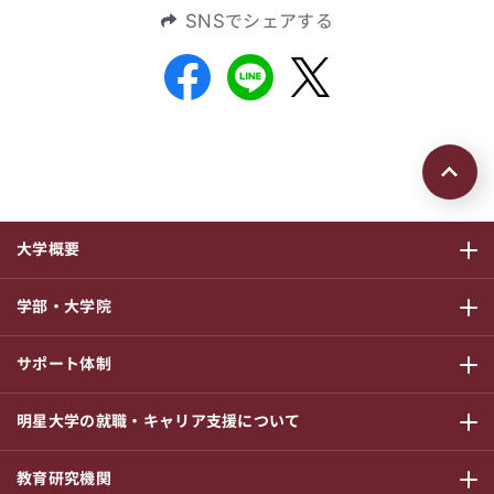
SNSでシェアする
ページの先頭
大学概要
サブメニ
学部・大学院
サブメニ
サポート体制
サブメニ
明星大学の就職・キャリア支援について
サブメニ
教育研究機関
サブメニ