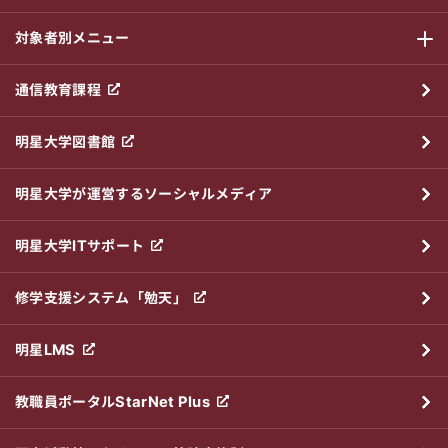
対象者別メニュー
サブメニ
通信教育課程
明星大学図書館
明星大学が運営するソーシャルメディア
明星大学ITサポート
修学支援システム「勉天」
明星LMS
教職員ポータルStarNet Plus