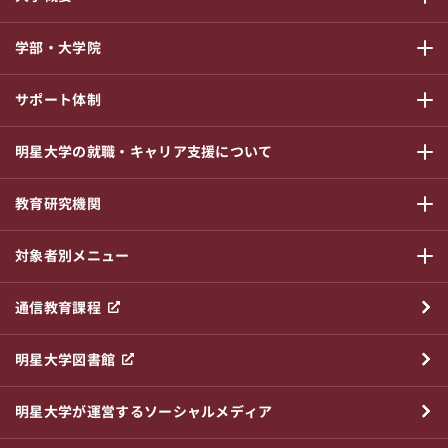
サブメニ
学部・大学院
サブメニ
サポート体制
サブメニ
明星大学の就職・キャリア支援について
サブメニ
教育研究機関
サブメニ
対象者別メニュー
サブメニ
通信教育課程
明星大学図書館
明星大学が運営するソーシャルメディア