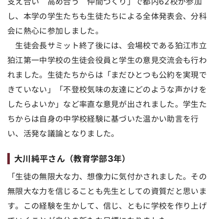
支え合い 高め合う 仲間づくり」で都内62校が参加
し、本学の学生たちも生徒たちによる全体発表会、分科
会に熱心に参加しました。
生徒会長サミット終了後には、会場校である狛江市立
狛江第一中学校の生徒会役員と学生の意見交流会も行わ
れました。生徒たちからは「まだひとつも公約を実現で
きていない」「不登校気味の友達にどのような声かけを
したらよいか」など率直な意見が出されました。学生た
ちからは自身の中学校経験に基づいた温かい助言を行
い、活発な議論となりました。
大川純平さん（教育学部3年）
「生徒の無限大な力、想像力に気付かされました。その
無限大な力を信じることも先生としての資質だと思いま
す。この経験を生かして、信じ、ともに学校を作り上げ