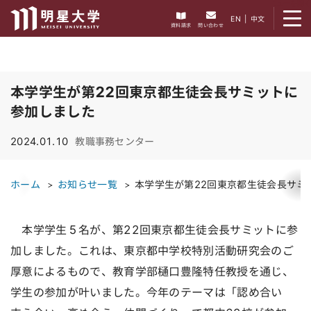
メニューを開く
EN
|
中文
資料請求
問い合わせ
本学学生が第22回東京都生徒会長サミットに
参加しました
2024.01.10
教職事務センター
ホーム
お知らせ一覧
本学学生が第22回東京都生徒会長サミ
本学学生５名が、第22回東京都生徒会長サミットに参
加しました。これは、東京都中学校特別活動研究会のご
厚意によるもので、教育学部樋口豊隆特任教授を通じ、
学生の参加が叶いました。今年のテーマは「認め合い