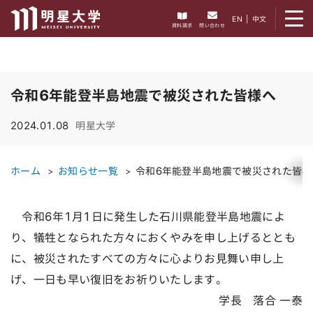
メニューを開く
EN
|
中文
資料請求
問い合わせ
令和6年能登半島地震で被災された皆様へ
2024.01.08
明星大学
ホーム
お知らせ一覧
令和6年能登半島地震で被災された皆様
令和6年1月1日に発生した石川県能登半島地震によ
り、犠牲となられた方々におくやみを申し上げるととも
に、被災されたすべての方々に心よりお見舞い申し上
げ、一日も早い復旧をお祈りいたします。
学長 落合 一泰