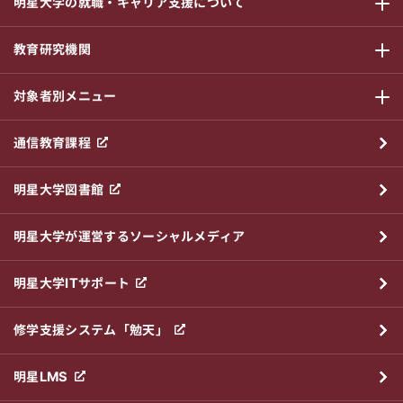
明星大学の就職・キャリア支援について
サブメニ
教育研究機関
サブメニ
対象者別メニュー
サブメニ
通信教育課程
明星大学図書館
明星大学が運営するソーシャルメディア
明星大学ITサポート
修学支援システム「勉天」
明星LMS