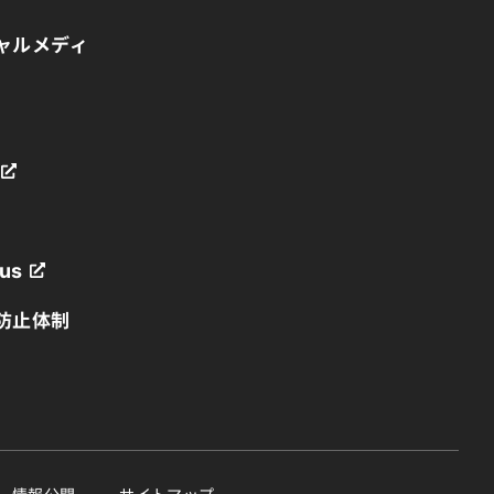
ャルメディ
us
防止体制
業