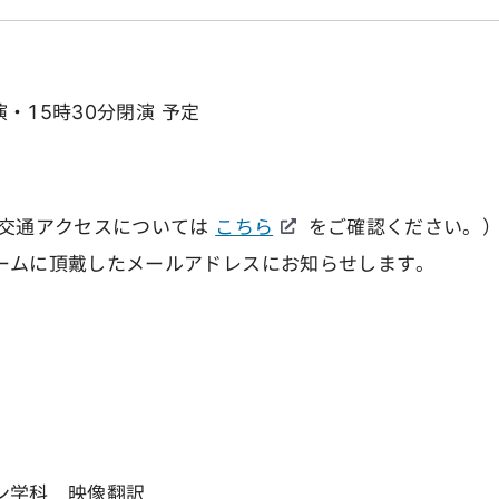
演・15時30分閉演 予定
の交通アクセスについては
こちら
をご確認ください。
ームに頂戴したメールアドレスにお知らせします。
ン学科 映像翻訳