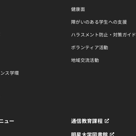
健康面
障がいのある学生への支援
部
ハラスメント防止・対策ガイ
ボランティア活動
地域交流活動
エンス学環
育
ニュー
通信教育課程
明星大学図書館