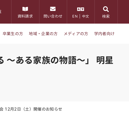
覧
検索
資料請求
問い合わせ
EN
|
中文
卒業生の方
地域・企業の方
メディアの方
学内者向け
 ～ある家族の物語～」 明星
 12月2日（土）開催のお知らせ