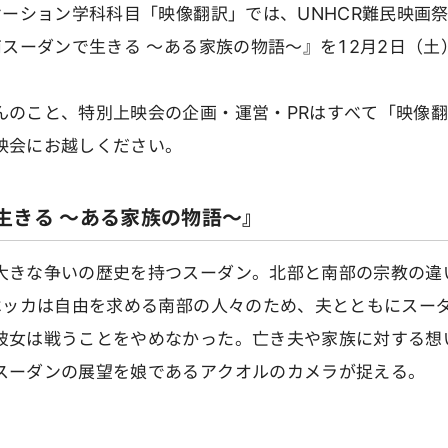
ケーション学科科目「映像翻訳」では、UNHCR難民映画
南スーダンで生きる ～ある家族の物語～』を12月2日（
のこと、特別上映会の企画・運営・PRはすべて「映像翻
映会にお越しください。
生きる ～ある家族の物語～』
大きな争いの歴史を持つスーダン。北部と南部の宗教の違
ベッカは自由を求める南部の人々のため、夫とともにスーダ
彼女は戦うことをやめなかった。亡き夫や家族に対する想
スーダンの展望を娘であるアクオルのカメラが捉える。