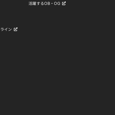
活躍するOB・OG
ドライン