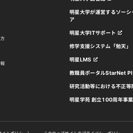
明星大学が運営するソーシ
方
ア
明星大学ITサポート
の方
修学支援システム「勉天」
方
明星LMS
情報
教職員ポータルStarNet Pl
研究活動等における不正等
明星学苑 創立100周年事