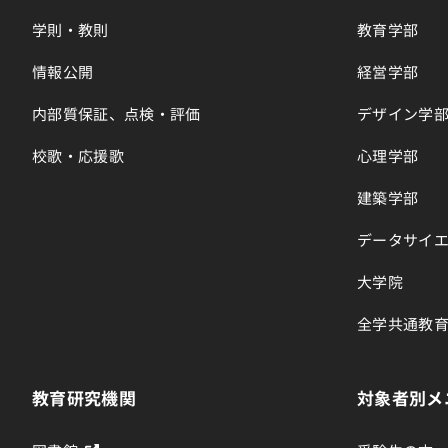
学則・教則
教育学部
情報公開
経営学部
内部質保証、点検・評価
デザイン学
校歌・応援歌
心理学部
建築学部
データサイ
大学院
全学共通教
教育研究機関
対象者別メ