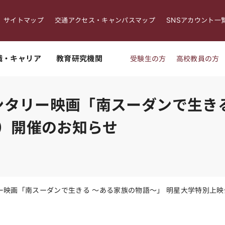
サイトマップ
交通アクセス・キャンパスマップ
SNSアカウント一
職・キャリア
教育研究機関
受験生の方
高校教員の方
タリー映画「南スーダンで生きる
土）開催のお知らせ
映画「南スーダンで生きる ～ある家族の物語～」 明星大学特別上映会