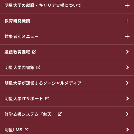
明星大学の就職・キャリア支援について
サブメニ
教育研究機関
サブメニ
対象者別メニュー
サブメニ
通信教育課程
明星大学図書館
明星大学が運営するソーシャルメディア
明星大学ITサポート
修学支援システム「勉天」
明星LMS