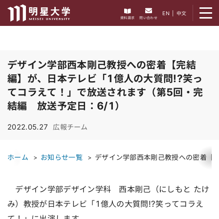
メニューを開く
EN
|
中文
資料請求
問い合わせ
デザイン学部西本剛己教授への密着【完結
編】が、日本テレビ「1億人の大質問!?笑っ
てコラえて！」で放送されます（第5回・完
結編 放送予定日：6/1）
2022.05.27
広報チーム
ホーム
お知らせ一覧
デザイン学部西本剛己教授への密着【完
デザイン学部デザイン学科 西本剛己（にしもと たけ
み）教授が日本テレビ「1億人の大質問!?笑ってコラえ
て！」に出演します。