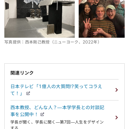
写真提供：西本剛己教授（ニューヨーク、2022年）
関連リンク
日本テレビ「1億人の大質問!?笑ってコラえ
て！」
西本教授、どんな人？—本学学長との対談記
事を公開中！
学長が聞く、学長に聞く—第7回—人生をデザイン
する