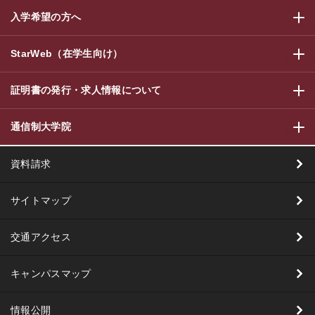
入学希望の方へ
サブメニ
StarWeb（在学生向け）
サブメニ
証明書の発行・求人情報について
サブメニ
通信制大学院
サブメニ
資料請求
サイトマップ
交通アクセス
キャンパスマップ
情報公開