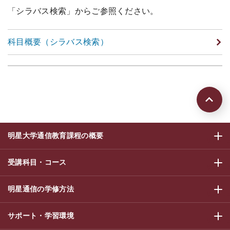
「シラバス検索」からご参照ください。
科目概要（シラバス検索）
ページの先頭
明星大学通信教育課程の概要
サブメニ
受講科目・コース
サブメニ
明星通信の学修方法
サブメニ
サポート・学習環境
サブメニ