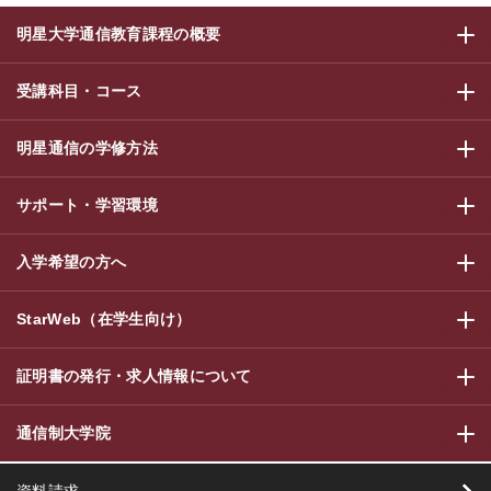
明星大学通信教育課程の概要
サブメニ
受講科目・コース
サブメニ
明星通信の学修方法
サブメニ
サポート・学習環境
サブメニ
入学希望の方へ
サブメニ
StarWeb（在学生向け）
サブメニ
証明書の発行・求人情報について
サブメニ
通信制大学院
サブメニ