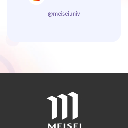
@meiseiuniv