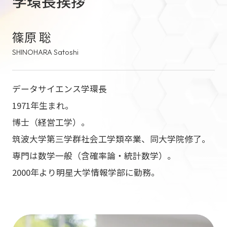
学環長挨拶
篠原 聡
SHINOHARA Satoshi
データサイエンス学環長
1971年生まれ。
博士（経営工学）。
筑波大学第三学群社会工学類卒業、同大学院修了。
専門は数学一般（含確率論・統計数学）。
2000年より明星大学情報学部に勤務。