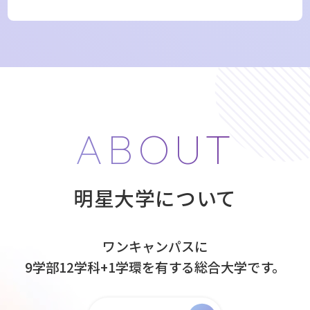
ABOUT
明星大学について
ワンキャンパスに
9学部12学科+1学環を有する
総合大学です。