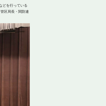
などを行っている
『管区局長・関防連