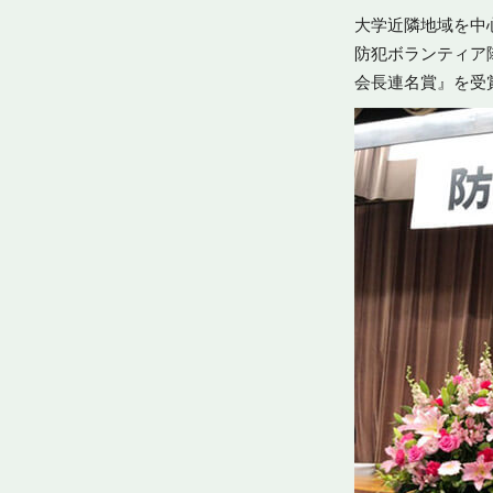
大学近隣地域を中
防犯ボランティア隊
会長連名賞』を受