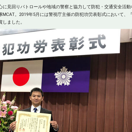
心に見回りパトロールや地域の警察と協力して防犯・交通安全活動
MCAT。2019年5月には警視庁主催の防犯功労表彰式において、
賞しました。