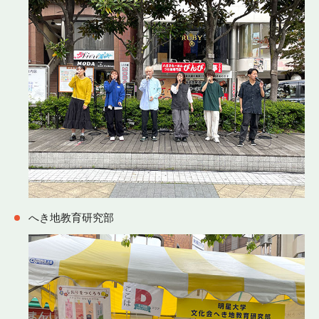
へき地教育研究部