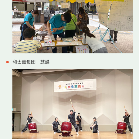
和太鼓集団 鼓蝶