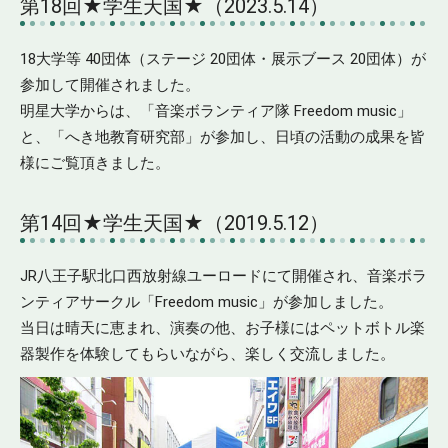
第18回★学生天国★（2023.5.14）
18大学等 40団体（ステージ 20団体・展示ブース 20団体）が
参加して開催されました。
明星大学からは、「音楽ボランティア隊 Freedom music」
と、「へき地教育研究部」が参加し、日頃の活動の成果を皆
様にご覧頂きました。
第14回★学生天国★（2019.5.12）
JR八王子駅北口西放射線ユーロードにて開催され、音楽ボラ
ンティアサークル「Freedom music」が参加しました。
当日は晴天に恵まれ、演奏の他、お子様にはペットボトル楽
器製作を体験してもらいながら、楽しく交流しました。