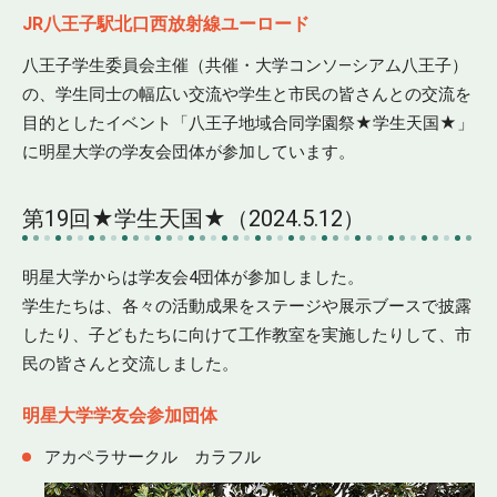
JR八王子駅北口西放射線ユーロード
八王子学生委員会主催（共催・大学コンソ—シアム八王子）
の、学生同士の幅広い交流や学生と市民の皆さんとの交流を
目的としたイベント「八王子地域合同学園祭★学生天国★」
に明星大学の学友会団体が参加しています。
第19回★学生天国★（2024.5.12）
明星大学からは学友会4団体が参加しました。
学生たちは、各々の活動成果をステージや展示ブースで披露
したり、子どもたちに向けて工作教室を実施したりして、市
民の皆さんと交流しました。
明星大学学友会参加団体
アカペラサークル カラフル