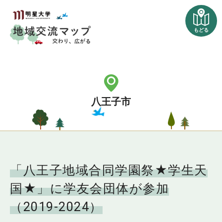
もどる
八王子市
「八王子地域合同学園祭★学生天
国★」に学友会団体が参加
（2019-2024）